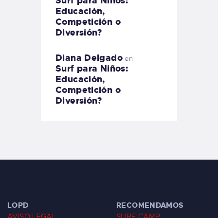
Surf para Niños:
Educación,
Competición o
Diversión?
Diana Delgado
en
Surf para Niños:
Educación,
Competición o
Diversión?
LOPD
RECOMENDAMOS
AVISO LEGAL
SURF CAMP