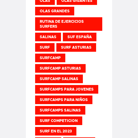
OLAS
OLAS GIGANTES
OLAS GRANDES
RUTINA DE EJERCICIOS
SURFERS
SALINAS
SUF ESPAÑA
SURF
SURF ASTURIAS
SURFCAMP
SURFCAMP ASTURIAS
SURFCAMP SALINAS
SURFCAMPS PARA JOVENES
SURFCAMPS PARA NIÑOS
SURFCAMPS SALINAS
SURF COMPETICION
SURF EN EL 2023