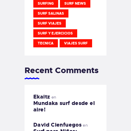
SURFING
SURF NEWS
SURF SALINAS
SURF VIAJES
SURF Y EJERCICIOS
TECNICA
VIAJES SURF
Recent Comments
Ekaitz
en
Mundaka surf desde el
aire!
David Cienfuegos
en