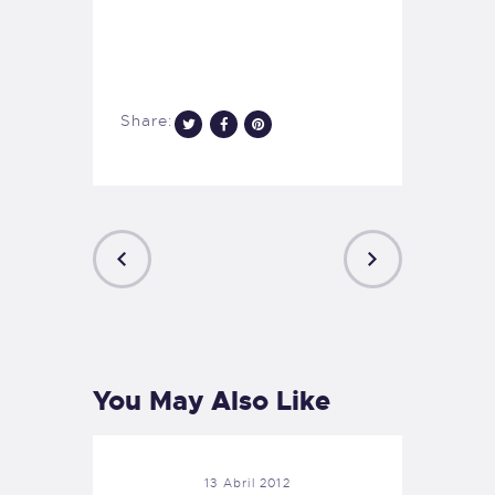
Share:
PREVIOUS
NEXT
POST
POST
You May Also Like
13 Abril 2012