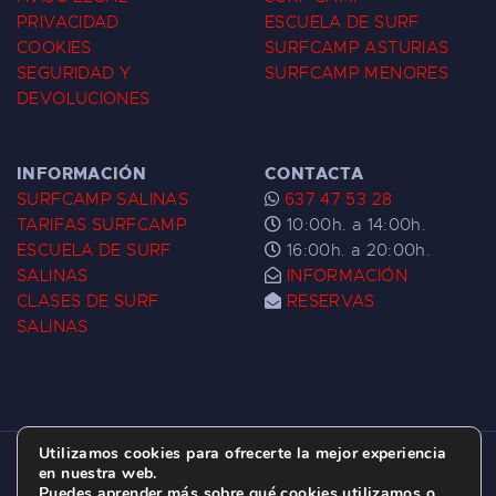
PRIVACIDAD
ESCUELA DE SURF
COOKIES
SURFCAMP ASTURIAS
SEGURIDAD Y
SURFCAMP MENORES
DEVOLUCIONES
INFORMACIÓN
CONTACTA
SURFCAMP SALINAS
637 47 53 28
TARIFAS SURFCAMP
10:00h. a 14:00h.
ESCUELA DE SURF
16:00h. a 20:00h.
SALINAS
INFORMACIÓN
CLASES DE SURF
RESERVAS
SALINAS
Utilizamos cookies para ofrecerte la mejor experiencia
ESCUELA DE SURF LAS DUNAS ©
2026.
en nuestra web.
Puedes aprender más sobre qué cookies utilizamos o
C/ BERNARDO ÁLVAREZ GALAN 1, SALINAS