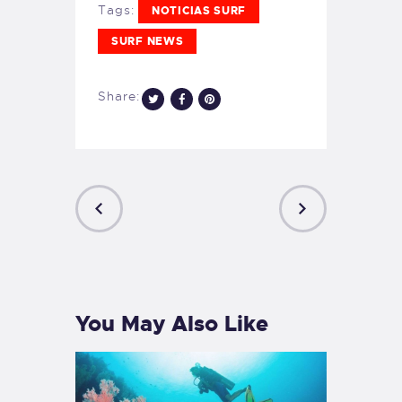
Tags:
NOTICIAS SURF
SURF NEWS
Share:
PREVIOUS
NEXT
POST
POST
You May Also Like