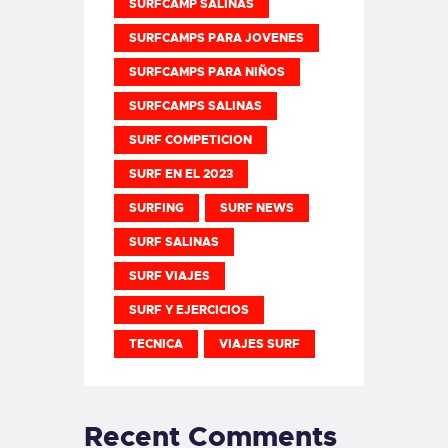
SURFCAMP SALINAS
SURFCAMPS PARA JOVENES
SURFCAMPS PARA NIÑOS
SURFCAMPS SALINAS
SURF COMPETICION
SURF EN EL 2023
SURFING
SURF NEWS
SURF SALINAS
SURF VIAJES
SURF Y EJERCICIOS
TECNICA
VIAJES SURF
Recent Comments