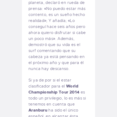
planeta, declaró en rueda de
prensa: «No puedo estar más
contento, es un sueño hecho
realidad»; Y añadía; «Lo
conseguí hace seis años pero
ahora quiero disfrutar si cabe
un poco más». Además,
demostró que su vida es el
surf comentando que su
cabeza ya está pensando en
el próximo año y que para él
nunca hay descanso.
Si ya de por si el estar
World
clasificador para el
Championship Tour 2014
es
todo un privilegio, lo es más si
tenemos en cuenta que
Aranburu
ha sido el único
español en alcanzar ésta