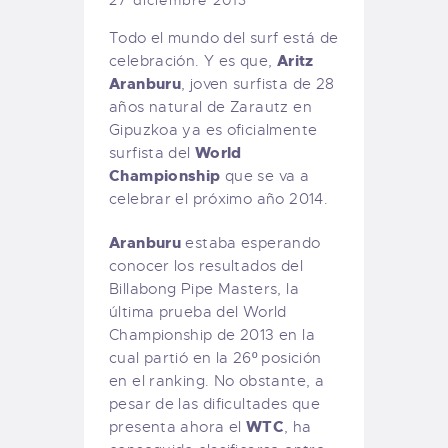
27 diciembre 2013
Todo el mundo del surf está de
Aritz
celebración. Y es que,
Aranburu
, joven surfista de 28
años natural de Zarautz en
Gipuzkoa ya es oficialmente
World
surfista del
Championship
que se va a
celebrar el próximo año 2014.
Aranburu
estaba esperando
conocer los resultados del
Billabong Pipe Masters, la
última prueba del World
Championship de 2013 en la
cual partió en la 26º posición
en el ranking. No obstante, a
pesar de las dificultades que
WTC
presenta ahora el
, ha