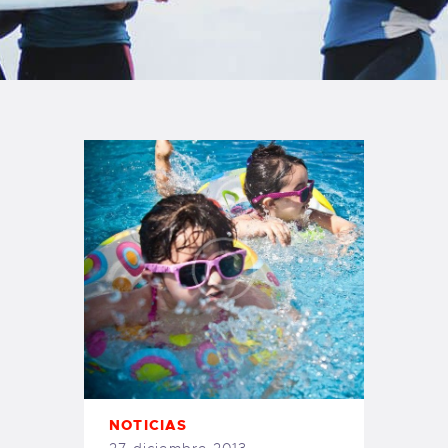
TIENDA FAMILY SURFERS
WEBCAM SALINAS
PEDIDOS
NOTICIAS