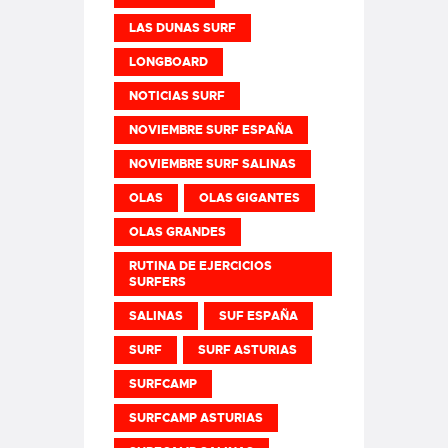
LAS DUNAS SURF
LONGBOARD
NOTICIAS SURF
NOVIEMBRE SURF ESPAÑA
NOVIEMBRE SURF SALINAS
OLAS
OLAS GIGANTES
OLAS GRANDES
RUTINA DE EJERCICIOS
SURFERS
SALINAS
SUF ESPAÑA
SURF
SURF ASTURIAS
SURFCAMP
SURFCAMP ASTURIAS