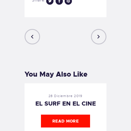
Share:
PREVIOUS
NEXT
POST
POST
You May Also Like
28 Diciembre 2019
EL SURF EN EL CINE
READ MORE