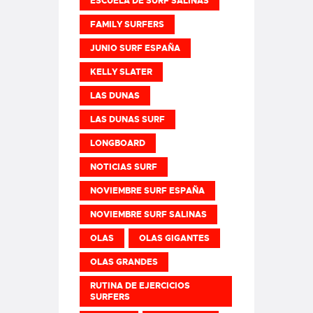
ESCUELA DE SURF SALINAS
FAMILY SURFERS
JUNIO SURF ESPAÑA
KELLY SLATER
LAS DUNAS
LAS DUNAS SURF
LONGBOARD
NOTICIAS SURF
NOVIEMBRE SURF ESPAÑA
NOVIEMBRE SURF SALINAS
OLAS
OLAS GIGANTES
OLAS GRANDES
RUTINA DE EJERCICIOS
SURFERS