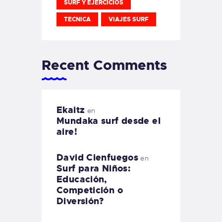
SURF Y EJERCICIOS
TECNICA
VIAJES SURF
Recent Comments
Ekaitz
en
Mundaka surf desde el
aire!
David Cienfuegos
en
Surf para Niños:
Educación,
Competición o
Diversión?