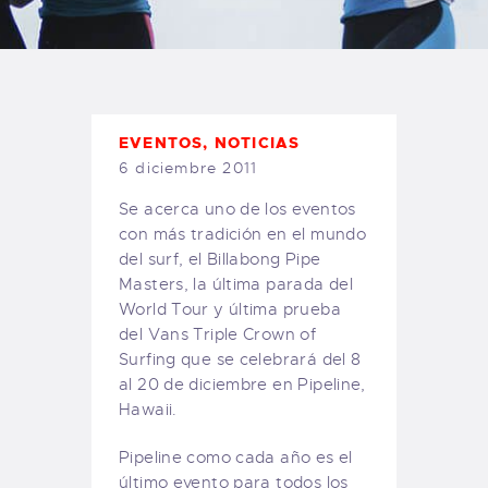
TIENDA FAMILY SURFERS
WEBCAM SALINAS
PEDIDOS
EVENTOS
,
NOTICIAS
6 diciembre 2011
Se acerca uno de los eventos
con más tradición en el mundo
del surf, el Billabong Pipe
Masters, la última parada del
World Tour y última prueba
del Vans Triple Crown of
Surfing que se celebrará del 8
al 20 de diciembre en Pipeline,
Hawaii.
Pipeline como cada año es el
último evento para todos los