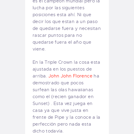
es el campeón mundial pero la
lucha por las siguientes
posiciones esta ahí. Ni que
decir los que estan a un paso
de quedarse fuera y necesitan
rascar puntos para no
quedarse fuera el año que
viene.
En la Triple Crown la cosa esta
ajustada en los puestos de
arriba.
John John Florence
ha
demostrado que pocos
surfean las olas hawaiianas
como el (recien ganador en
Sunset) . Esta vez juega en
casa ya que vive justa en
frente de Pipe y la conoce a la
perfección pero nada esta
dicho todavía.