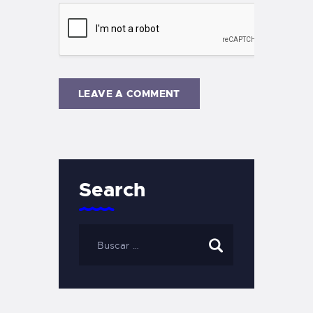
Search