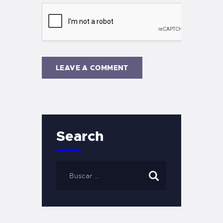
Search