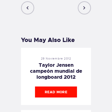
PREVIOUS
NEXT
POST
POST
You May Also Like
29 Noviembre 2012
Taylor Jensen
campeón mundial de
longboard 2012
READ MORE