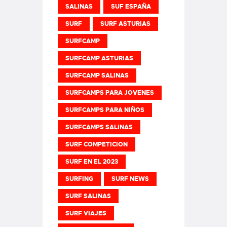
SALINAS
SUF ESPAÑA
SURF
SURF ASTURIAS
SURFCAMP
SURFCAMP ASTURIAS
SURFCAMP SALINAS
SURFCAMPS PARA JOVENES
SURFCAMPS PARA NIÑOS
SURFCAMPS SALINAS
SURF COMPETICION
SURF EN EL 2023
SURFING
SURF NEWS
SURF SALINAS
SURF VIAJES