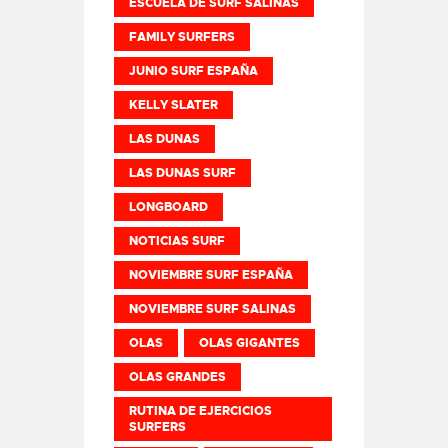
ESCUELA DE SURF SALINAS
FAMILY SURFERS
JUNIO SURF ESPAÑA
KELLY SLATER
LAS DUNAS
LAS DUNAS SURF
LONGBOARD
NOTICIAS SURF
NOVIEMBRE SURF ESPAÑA
NOVIEMBRE SURF SALINAS
OLAS
OLAS GIGANTES
OLAS GRANDES
RUTINA DE EJERCICIOS
SURFERS