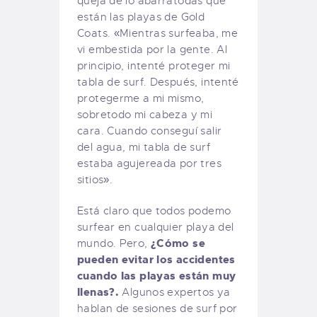
queja de lo abarratodas que
están las playas de Gold
Coats. «Mientras surfeaba, me
vi embestida por la gente. Al
principio, intenté proteger mi
tabla de surf. Después, intenté
protegerme a mi mismo,
sobretodo mi cabeza y mi
cara. Cuando conseguí salir
del agua, mi tabla de surf
estaba agujereada por tres
sitios».
Está claro que todos podemo
surfear en cualquier playa del
¿Cómo se
mundo. Pero,
pueden evitar los accidentes
cuando las playas están muy
llenas?.
Algunos expertos ya
hablan de sesiones de surf por