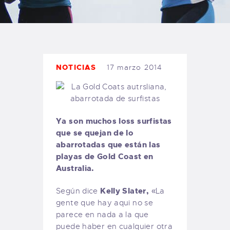
TIENDA FAMILY SURFERS
WEBCAM SALINAS
PEDIDOS
NOTICIAS
17 marzo 2014
Ya son muchos loss surfistas
que se quejan de lo
abarrotadas que están las
playas de Gold Coast en
Australia.
Kelly Slater,
Según dice
«La
gente que hay aqui no se
parece en nada a la que
puede haber en cualquier otra