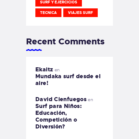
SURF Y EJERCICIOS
TECNICA
VIAJES SURF
Recent Comments
Ekaitz
en
Mundaka surf desde el
aire!
David Cienfuegos
en
Surf para Niños:
Educación,
Competición o
Diversión?