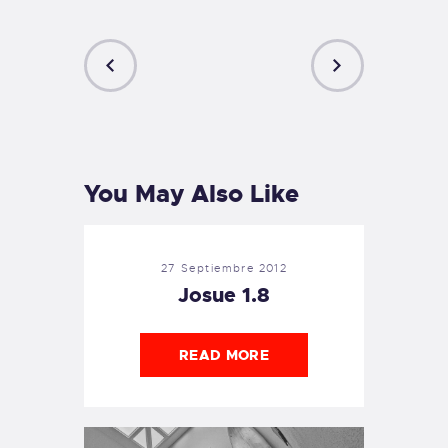
PREVIOUS
NEXT
POST
POST
You May Also Like
27 Septiembre 2012
Josue 1.8
READ MORE