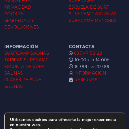
AVISO LEGAL
SURF CAMP
PRIVACIDAD
ESCUELA DE SURF
COOKIES
SURFCAMP ASTURIAS
SEGURIDAD Y
SURFCAMP MENORES
DEVOLUCIONES
INFORMACIÓN
CONTACTA
SURFCAMP SALINAS
637 47 53 28
TARIFAS SURFCAMP
10:00h. a 14:00h.
ESCUELA DE SURF
16:00h. a 20:00h.
SALINAS
INFORMACIÓN
CLASES DE SURF
RESERVAS
SALINAS
Utilizamos cookies para ofrecerte la mejor experiencia
ESCUELA DE SURF LAS DUNAS ©
2026.
en nuestra web.