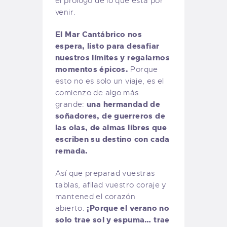
el prólogo de lo que está por
venir.
El Mar Cantábrico nos
espera, listo para desafiar
nuestros límites y regalarnos
momentos épicos.
Porque
esto no es solo un viaje, es el
comienzo de algo más
una hermandad de
grande:
soñadores, de guerreros de
las olas, de almas libres que
escriben su destino con cada
remada.
Así que preparad vuestras
tablas, afilad vuestro coraje y
mantened el corazón
¡Porque el verano no
abierto.
solo trae sol y espuma… trae