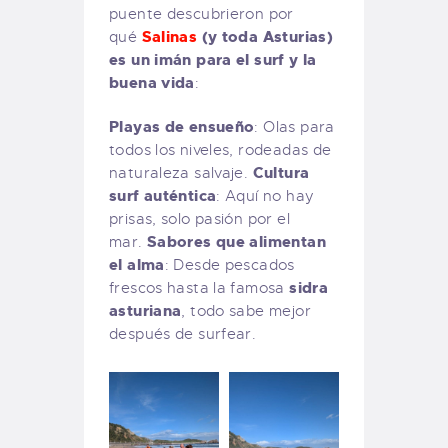
puente descubrieron por
Salinas
(y toda Asturias)
qué
es un imán para el surf y la
buena vida
:
Playas de ensueño
: Olas para
todos los niveles, rodeadas de
Cultura
naturaleza salvaje.
surf auténtica
: Aquí no hay
prisas, solo pasión por el
Sabores que alimentan
mar.
el alma
: Desde pescados
sidra
frescos hasta la famosa
asturiana
, todo sabe mejor
después de surfear.