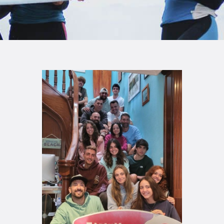
TIENDA FAMILY SURFERS
WEBCAM SALINAS
PEDIDOS