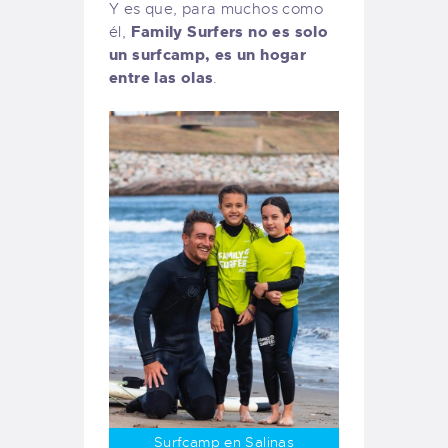
Y es que, para muchos como
Family Surfers no es solo
él,
un surfcamp, es un hogar
entre las olas
.
Surfcamp en Salinas