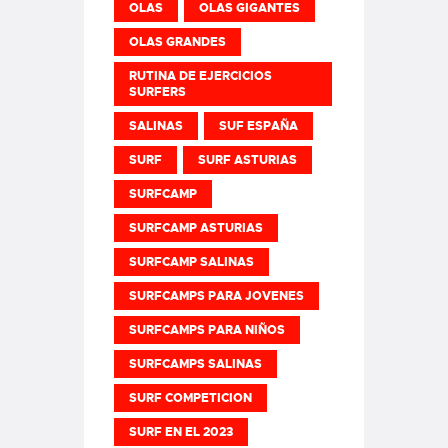
OLAS
OLAS GIGANTES
OLAS GRANDES
RUTINA DE EJERCICIOS
SURFERS
SALINAS
SUF ESPAÑA
SURF
SURF ASTURIAS
SURFCAMP
SURFCAMP ASTURIAS
SURFCAMP SALINAS
SURFCAMPS PARA JOVENES
SURFCAMPS PARA NIÑOS
SURFCAMPS SALINAS
SURF COMPETICION
SURF EN EL 2023