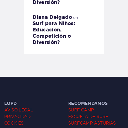
Diversión?
Diana Delgado
en
Surf para Niños:
Educación,
Competición o
Diversión?
LOPD
RECOMENDAMOS
AVISO LEGAL
SURF CAMP
PRIVACIDAD
ESCUELA DE SURF
COOKIES
SURFCAMP ASTURIAS