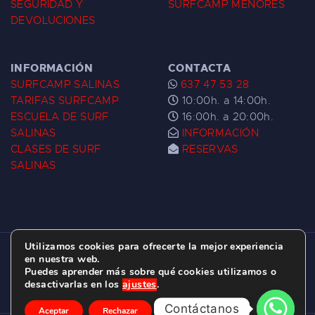
SEGURIDAD Y
SURFCAMP MENORES
DEVOLUCIONES
INFORMACIÓN
CONTACTA
SURFCAMP SALINAS
637 47 53 28
TARIFAS SURFCAMP
10:00h. a 14:00h.
ESCUELA DE SURF
16:00h. a 20:00h.
SALINAS
INFORMACIÓN
CLASES DE SURF
RESERVAS
SALINAS
Utilizamos cookies para ofrecerte la mejor experiencia
ESCUELA DE SURF LAS DUNAS ©
2026.
en nuestra web.
Puedes aprender más sobre qué cookies utilizamos o
C/ BERNARDO ÁLVAREZ GALAN 1, SALINAS
desactivarlas en los
ajustes
.
(ASTURIAS)
Contáctanos
Aceptar
Rechazar
Ajustes