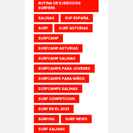
RUTINA DE EJERCICIOS
SURFERS
SALINAS
SUF ESPAÑA
SURF
SURF ASTURIAS
SURFCAMP
SURFCAMP ASTURIAS
SURFCAMP SALINAS
SURFCAMPS PARA JOVENES
SURFCAMPS PARA NIÑOS
SURFCAMPS SALINAS
SURF COMPETICION
SURF EN EL 2023
SURFING
SURF NEWS
SURF SALINAS