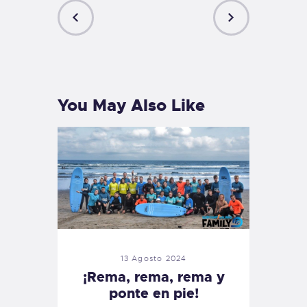
PREVIOUS
NEXT
POST
POST
You May Also Like
13 Agosto 2024
¡Rema, rema, rema y
ponte en pie!