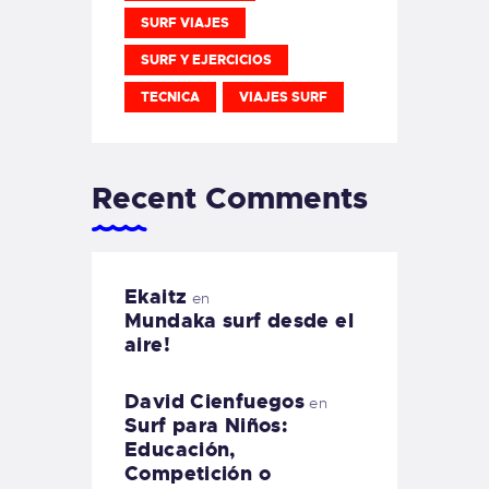
SURF VIAJES
SURF Y EJERCICIOS
TECNICA
VIAJES SURF
Recent Comments
Ekaitz
en
Mundaka surf desde el
aire!
David Cienfuegos
en
Surf para Niños:
Educación,
Competición o