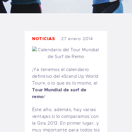
TIENDA FAMILY SURFERS
WEBCAM SALINAS
PEDIDOS
NOTICIAS
27 enero 2014
¡Ya tenemos el calendario
definitivo del «Stand Up World
Tour», o lo que es lo mismo, el
Tour Mundial de surf de
remo
!
Éste año, además, hay varias
ventajas si lo comparamos con
la Gira 2013. En primer lugar, y
muy importante para todos los