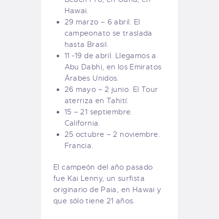
Hawai.
29 marzo – 6 abril. El
campeonato se traslada
hasta Brasil.
11 -19 de abril. Llegamos a
Abu Dabhi, en los Emiratos
Árabes Unidos.
26 mayo – 2 junio. El Tour
aterriza en Tahití.
15 – 21 septiembre.
California.
25 octubre – 2 noviembre.
Francia.
El campeón del año pasado
fue Kai Lenny, un surfista
originario de Paia, en Hawai y
que sólo tiene 21 años.