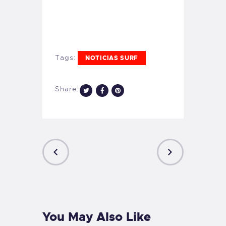
Tags:
NOTICIAS SURF
Share:
PREVIOUS
NEXT
POST
POST
You May Also Like