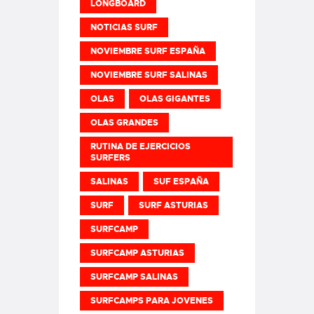
LONGBOARD
NOTICIAS SURF
NOVIEMBRE SURF ESPAÑA
NOVIEMBRE SURF SALINAS
OLAS
OLAS GIGANTES
OLAS GRANDES
RUTINA DE EJERCICIOS
SURFERS
SALINAS
SUF ESPAÑA
SURF
SURF ASTURIAS
SURFCAMP
SURFCAMP ASTURIAS
SURFCAMP SALINAS
SURFCAMPS PARA JOVENES