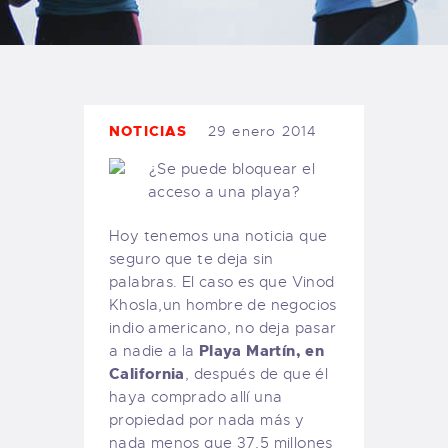
TIENDA FAMILY SURFERS
WEBCAM SALINAS
PEDIDOS
NOTICIAS
29 enero 2014
Hoy tenemos una noticia que
seguro que te deja sin
palabras. El caso es que Vinod
Khosla,un hombre de negocios
indio americano, no deja pasar
Playa Martín, en
a nadie a la
California
, después de que él
haya comprado allí una
propiedad por nada más y
nada menos que 37,5 millones