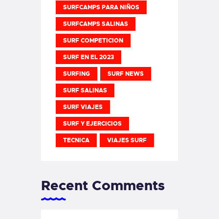
SURFCAMPS PARA NIÑOS
SURFCAMPS SALINAS
SURF COMPETICION
SURF EN EL 2023
SURFING
SURF NEWS
SURF SALINAS
SURF VIAJES
SURF Y EJERCICIOS
TECNICA
VIAJES SURF
Recent Comments