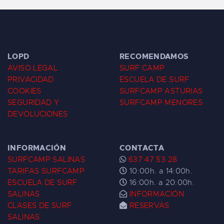
LOPD
RECOMENDAMOS
AVISO LEGAL
SURF CAMP
PRIVACIDAD
ESCUELA DE SURF
COOKIES
SURFCAMP ASTURIAS
SEGURIDAD Y
SURFCAMP MENORES
DEVOLUCIONES
INFORMACIÓN
CONTACTA
SURFCAMP SALINAS
637 47 53 28
TARIFAS SURFCAMP
10:00h. a 14:00h.
ESCUELA DE SURF
16:00h. a 20:00h.
SALINAS
INFORMACIÓN
CLASES DE SURF
RESERVAS
SALINAS