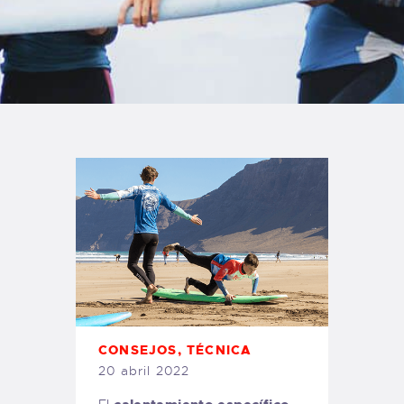
TIENDA FAMILY SURFERS
WEBCAM SALINAS
PEDIDOS
CONSEJOS
,
TÉCNICA
20 abril 2022