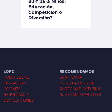
Surf para Niños:
Educación,
Competición o
Diversión?
LOPD
RECOMENDAMOS
AVISO LEGAL
SURF CAMP
PRIVACIDAD
ESCUELA DE SURF
COOKIES
SURFCAMP ASTURIAS
SEGURIDAD Y
SURFCAMP MENORES
DEVOLUCIONES