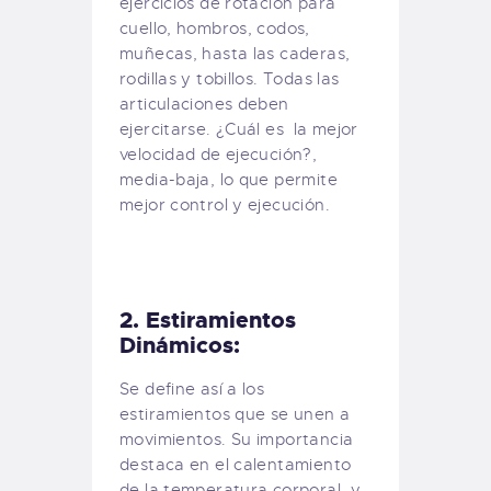
ejercicios de rotación para
cuello, hombros, codos,
muñecas, hasta las caderas,
rodillas y tobillos. Todas las
articulaciones deben
ejercitarse. ¿Cuál es la mejor
velocidad de ejecución?,
media-baja, lo que permite
mejor control y ejecución.
2. Estiramientos
Dinámicos:
Se define así a los
estiramientos que se unen a
movimientos. Su importancia
destaca en el calentamiento
de la temperatura corporal, y