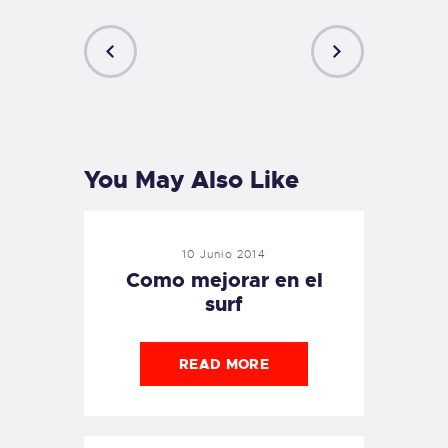
PREVIOUS
NEXT
POST
POST
You May Also Like
10 Junio 2014
Como mejorar en el
surf
READ MORE