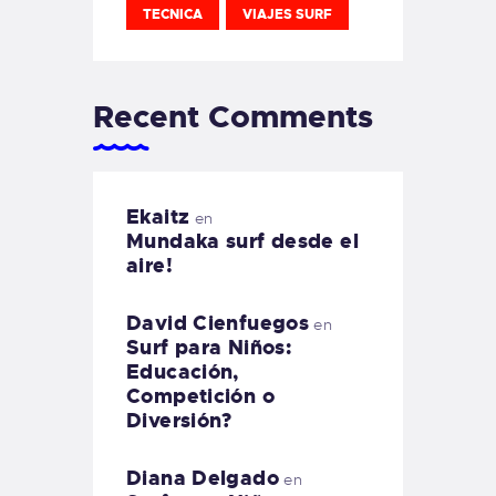
TECNICA
VIAJES SURF
Recent Comments
Ekaitz
en
Mundaka surf desde el
aire!
David Cienfuegos
en
Surf para Niños:
Educación,
Competición o
Diversión?
Diana Delgado
en