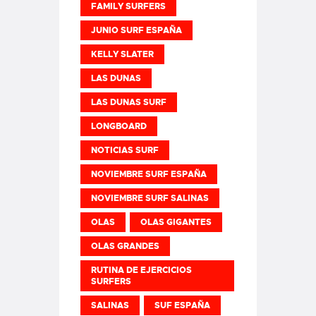
FAMILY SURFERS
JUNIO SURF ESPAÑA
KELLY SLATER
LAS DUNAS
LAS DUNAS SURF
LONGBOARD
NOTICIAS SURF
NOVIEMBRE SURF ESPAÑA
NOVIEMBRE SURF SALINAS
OLAS
OLAS GIGANTES
OLAS GRANDES
RUTINA DE EJERCICIOS
SURFERS
SALINAS
SUF ESPAÑA