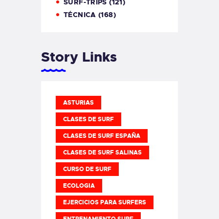
SURF-TRIPS
(121)
TÉCNICA
(168)
Story Links
ASTURIAS
CLASES DE SURF
CLASES DE SURF ESPAÑA
CLASES DE SURF SALINAS
CURSO DE SURF
ECOLOGIA
EJERCICIOS PARA SURFERS