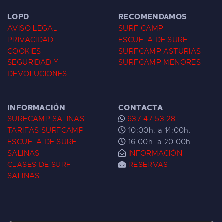
LOPD
RECOMENDAMOS
AVISO LEGAL
SURF CAMP
PRIVACIDAD
ESCUELA DE SURF
COOKIES
SURFCAMP ASTURIAS
SEGURIDAD Y
SURFCAMP MENORES
DEVOLUCIONES
INFORMACIÓN
CONTACTA
SURFCAMP SALINAS
637 47 53 28
TARIFAS SURFCAMP
10:00h. a 14:00h.
ESCUELA DE SURF
16:00h. a 20:00h.
SALINAS
INFORMACIÓN
CLASES DE SURF
RESERVAS
SALINAS