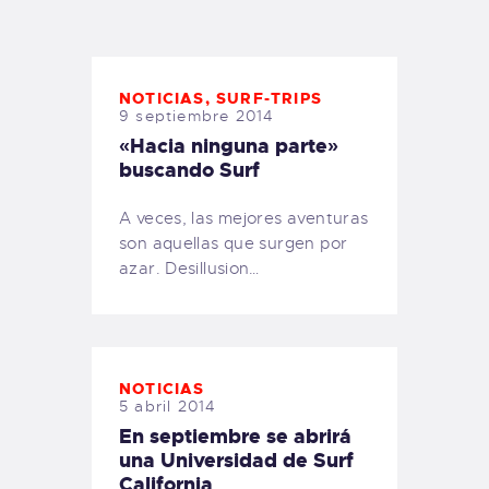
TIENDA FAMILY SURFERS
WEBCAM SALINAS
PEDIDOS
NOTICIAS
,
SURF-TRIPS
9 septiembre 2014
«Hacia ninguna parte»
buscando Surf
A veces, las mejores aventuras
son aquellas que surgen por
azar. Desillusion…
NOTICIAS
5 abril 2014
En septiembre se abrirá
una Universidad de Surf
California