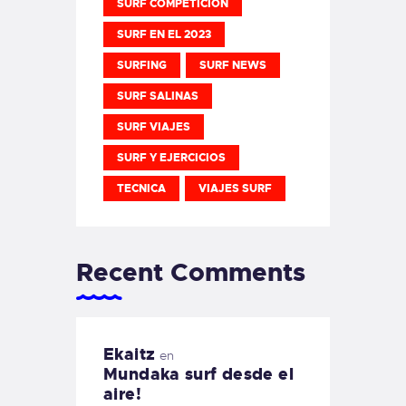
SURF COMPETICION
SURF EN EL 2023
SURFING
SURF NEWS
SURF SALINAS
SURF VIAJES
SURF Y EJERCICIOS
TECNICA
VIAJES SURF
Recent Comments
Ekaitz
en
Mundaka surf desde el
aire!