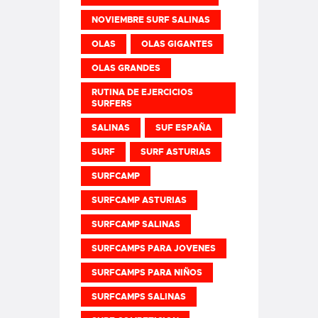
NOVIEMBRE SURF SALINAS
OLAS
OLAS GIGANTES
OLAS GRANDES
RUTINA DE EJERCICIOS
SURFERS
SALINAS
SUF ESPAÑA
SURF
SURF ASTURIAS
SURFCAMP
SURFCAMP ASTURIAS
SURFCAMP SALINAS
SURFCAMPS PARA JOVENES
SURFCAMPS PARA NIÑOS
SURFCAMPS SALINAS