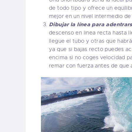
de todo tipo y ofrece un equilib
mejor en un nivel intermedio de 
Dibujar la línea para adentrars
descenso en linea recta hasta ll
llegue el tubo y otras que habr
ya que si bajas recto puedes a
encima si no coges velocidad pa
remar con fuerza antes de que