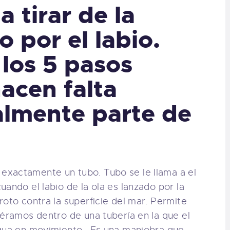
a tirar de la
o por el labio.
los 5 pasos
acen falta
ralmente parte de
xactamente un tubo. Tubo se le llama a el
ando el labio de la ola es lanzado por la
roto contra la superficie del mar. Permite
iéramos dentro de una tubería en la que el