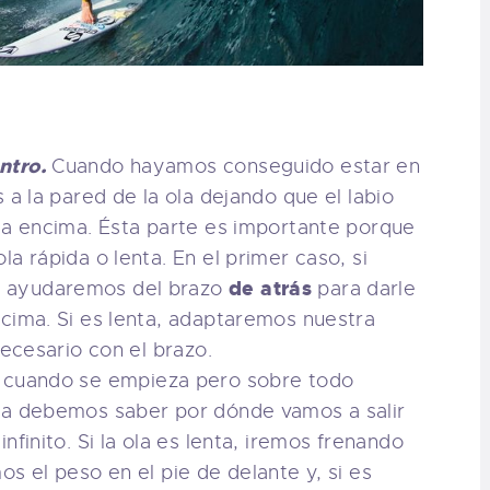
ntro.
Cuando hayamos conseguido estar en
 a la pared de la ola dejando que el labio
ga encima. Ésta parte es importante porque
a rápida o lenta. En el primer caso, si
de atrás
 ayudaremos del brazo
para darle
cima. Si es lenta, adaptaremos nuestra
necesario con el brazo.
 cuando se empieza pero sobre todo
da debemos saber por dónde vamos a salir
nfinito. Si la ola es lenta, iremos frenando
s el peso en el pie de delante y, si es