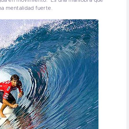
agua en movimiento. Es una maniobra que
na mentalidad fuerte.