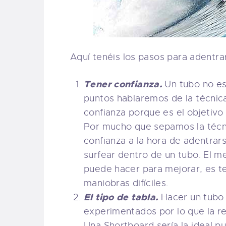
Aquí tenéis los pasos para adentrar
Tener confianza.
Un tubo no es
puntos hablaremos de la técnic
confianza porque es el objetivo 
Por mucho que sepamos la técnic
confianza a la hora de adentrar
surfear dentro de un tubo. El m
puede hacer para mejorar, es t
maniobras difíciles.
El tipo de tabla.
Hacer un tubo 
experimentados por lo que la r
Una Shortboard sería la ideal p