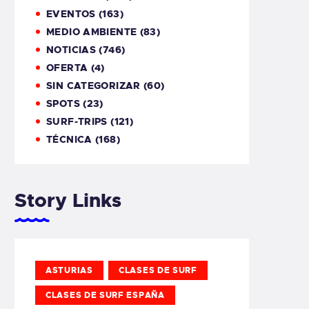
EVENTOS
(163)
MEDIO AMBIENTE
(83)
NOTICIAS
(746)
OFERTA
(4)
SIN CATEGORIZAR
(60)
SPOTS
(23)
SURF-TRIPS
(121)
TÉCNICA
(168)
Story Links
ASTURIAS
CLASES DE SURF
CLASES DE SURF ESPAÑA