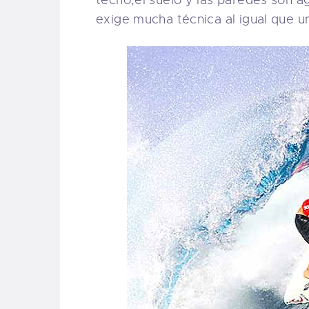
techo,el suelo y las paredes son 
exige mucha técnica al igual que u