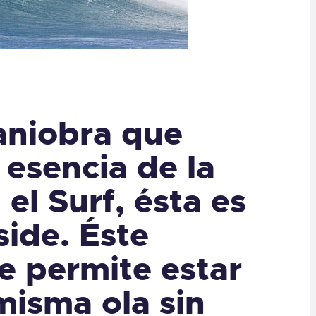
aniobra que
 esencia de la
el Surf, ésta es
side. Éste
e permite estar
misma ola sin