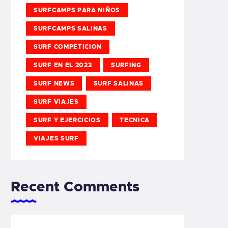
SURFCAMPS PARA NIÑOS
SURFCAMPS SALINAS
SURF COMPETICION
SURF EN EL 2023
SURFING
SURF NEWS
SURF SALINAS
SURF VIAJES
SURF Y EJERCICIOS
TECNICA
VIAJES SURF
Recent Comments