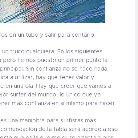
os en un tubo y salir para contarlo:
 un truco cualquiera. En los siguientes
a pero hemos puesto en primer punto la
principal. Sin confianza no se hace nada.
a a utilizar, hay que tener valor y
se en una ola. Hay que creer que vamos a
ejor surfer del mundo, lo único que ya
ener mas confianza en sí mismo para hacer
es una maniobra para surfistas mas
ecomendación de la tabla será acorde a eso.
uesto que es la que mejor se adapta a olas