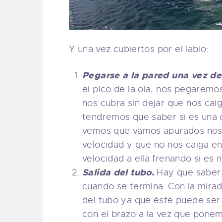
Y una vez cubiertos por el labio:
Pegarse a la pared una vez de
el pico de la ola, nos pegaremos
nos cubra sin dejar que nos cai
tendremos que saber si es una ol
vemos que vamos apurados nos
velocidad y que no nos caiga en
velocidad a ella frenando si es 
Salida del tubo.
Hay que saber
cuando se termina. Con la mira
del tubo ya que éste puede ser i
con el brazo a la vez que ponemo