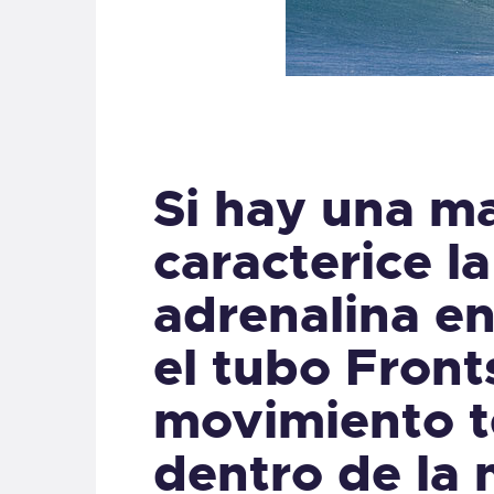
Si hay una m
caracterice la
adrenalina en 
el tubo Front
movimiento t
dentro de la 