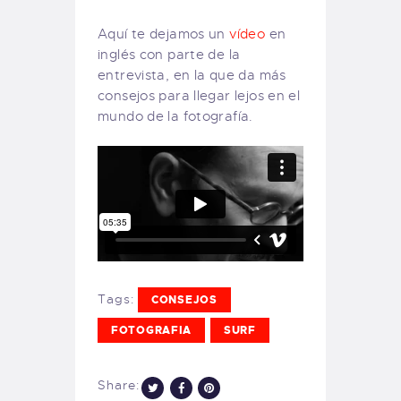
Aquí te dejamos un
vídeo
en
inglés con parte de la
entrevista, en la que da más
consejos para llegar lejos en el
mundo de la fotografía.
Tags:
CONSEJOS
FOTOGRAFIA
SURF
Share: