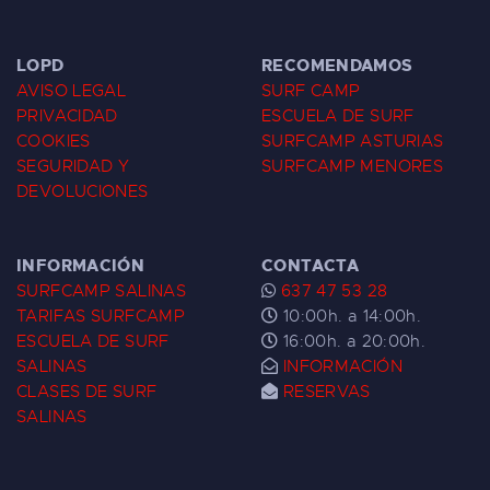
LOPD
RECOMENDAMOS
AVISO LEGAL
SURF CAMP
PRIVACIDAD
ESCUELA DE SURF
COOKIES
SURFCAMP ASTURIAS
SEGURIDAD Y
SURFCAMP MENORES
DEVOLUCIONES
INFORMACIÓN
CONTACTA
SURFCAMP SALINAS
637 47 53 28
TARIFAS SURFCAMP
10:00h. a 14:00h.
ESCUELA DE SURF
16:00h. a 20:00h.
SALINAS
INFORMACIÓN
CLASES DE SURF
RESERVAS
SALINAS