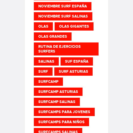
NOVIEMBRE SURF ESPAÑA
NOVIEMBRE SURF SALINAS
OLAS
OLAS GIGANTES
OLAS GRANDES
RUTINA DE EJERCICIOS
SURFERS
SALINAS
SUF ESPAÑA
SURF
SURF ASTURIAS
SURFCAMP
SURFCAMP ASTURIAS
SURFCAMP SALINAS
SURFCAMPS PARA JOVENES
SURFCAMPS PARA NIÑOS
SURFCAMPS SALINAS