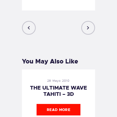
PREVIOUS
NEXT
POST
POST
You May Also Like
28 Mayo 2010
THE ULTIMATE WAVE
TAHITI – 3D
READ MORE