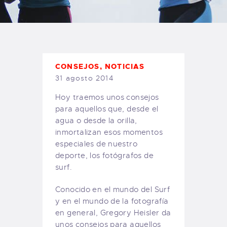
TIENDA FAMILY SURFERS
WEBCAM SALINAS
PEDIDOS
CONSEJOS
,
NOTICIAS
31 agosto 2014
Hoy traemos unos consejos
para aquellos que, desde el
agua o desde la orilla,
inmortalizan esos momentos
especiales de nuestro
deporte, los fotógrafos de
surf.
Conocido en el mundo del Surf
y en el mundo de la fotografía
en general, Gregory Heisler da
unos consejos para aquellos