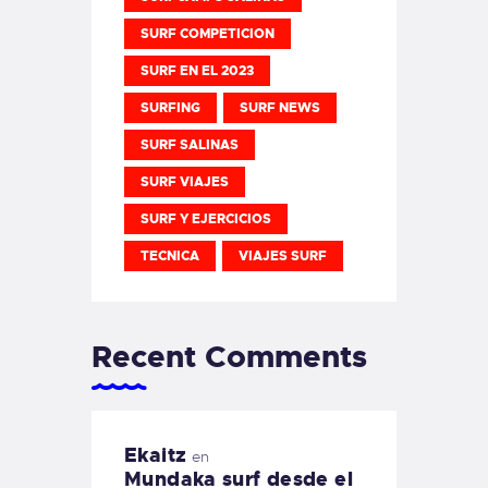
SURF COMPETICION
SURF EN EL 2023
SURFING
SURF NEWS
SURF SALINAS
SURF VIAJES
SURF Y EJERCICIOS
TECNICA
VIAJES SURF
Recent Comments
Ekaitz
en
Mundaka surf desde el