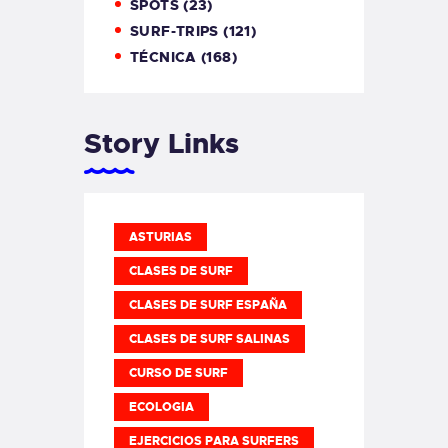
SPOTS
(23)
SURF-TRIPS
(121)
TÉCNICA
(168)
Story Links
ASTURIAS
CLASES DE SURF
CLASES DE SURF ESPAÑA
CLASES DE SURF SALINAS
CURSO DE SURF
ECOLOGIA
EJERCICIOS PARA SURFERS