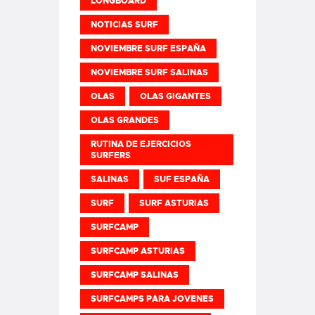
LONGBOARD
NOTICIAS SURF
NOVIEMBRE SURF ESPAÑA
NOVIEMBRE SURF SALINAS
OLAS
OLAS GIGANTES
OLAS GRANDES
RUTINA DE EJERCICIOS
SURFERS
SALINAS
SUF ESPAÑA
SURF
SURF ASTURIAS
SURFCAMP
SURFCAMP ASTURIAS
SURFCAMP SALINAS
SURFCAMPS PARA JOVENES