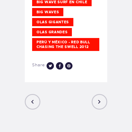
BIG WAVE SURF EN CHILE
BIG WAVES
OLAS GIGANTES
OLAS GRANDES
PERÚ Y MÉXICO - RED BULL
CHASING THE SWELL 2012
Share:
PREVIOUS
NEXT
POST
POST