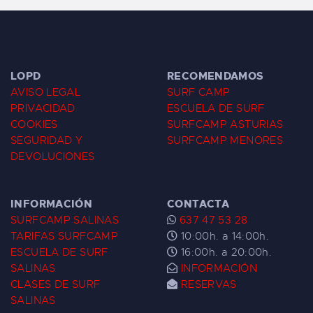
LOPD
RECOMENDAMOS
AVISO LEGAL
SURF CAMP
PRIVACIDAD
ESCUELA DE SURF
COOKIES
SURFCAMP ASTURIAS
SEGURIDAD Y
SURFCAMP MENORES
DEVOLUCIONES
INFORMACIÓN
CONTACTA
SURFCAMP SALINAS
637 47 53 28
TARIFAS SURFCAMP
10:00h. a 14:00h.
ESCUELA DE SURF
16:00h. a 20:00h.
SALINAS
INFORMACIÓN
CLASES DE SURF
RESERVAS
SALINAS