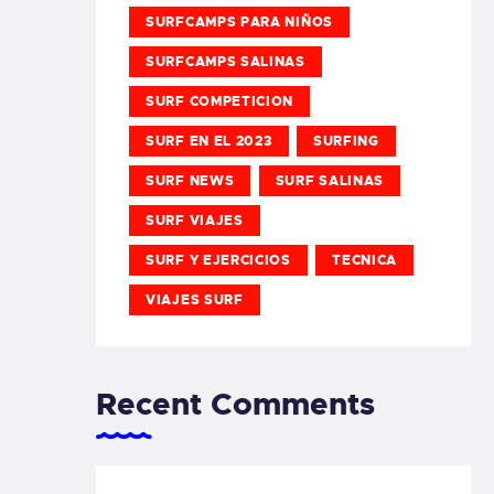
SURFCAMPS PARA NIÑOS
SURFCAMPS SALINAS
SURF COMPETICION
SURF EN EL 2023
SURFING
SURF NEWS
SURF SALINAS
SURF VIAJES
SURF Y EJERCICIOS
TECNICA
VIAJES SURF
Recent Comments