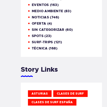
EVENTOS
(163)
MEDIO AMBIENTE
(83)
NOTICIAS
(746)
OFERTA
(4)
SIN CATEGORIZAR
(60)
SPOTS
(23)
SURF-TRIPS
(121)
TÉCNICA
(168)
Story Links
ASTURIAS
CLASES DE SURF
CLASES DE SURF ESPAÑA