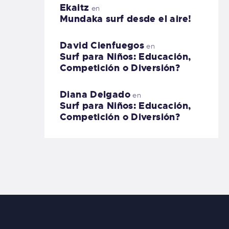
Ekaitz
en
Mundaka surf desde el aire!
David Cienfuegos
en
Surf para Niños: Educación,
Competición o Diversión?
Diana Delgado
en
Surf para Niños: Educación,
Competición o Diversión?