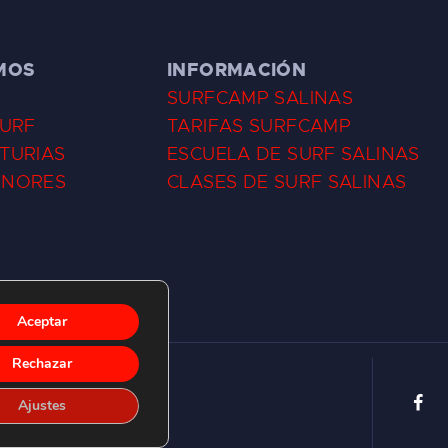
MOS
INFORMACIÓN
SURFCAMP SALINAS
SURF
TARIFAS SURFCAMP
TURIAS
ESCUELA DE SURF SALINAS
ENORES
CLASES DE SURF SALINAS
Aceptar
Rechazar
Ajustes