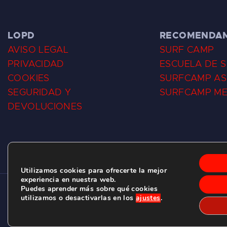
LOPD
RECOMENDA
AVISO LEGAL
SURF CAMP
PRIVACIDAD
ESCUELA DE 
COOKIES
SURFCAMP AS
SEGURIDAD Y
SURFCAMP M
DEVOLUCIONES
Utilizamos cookies para ofrecerte la mejor
experiencia en nuestra web.
Puedes aprender más sobre qué cookies
CLUB DE SURF LAS DUNAS ©
2026.
utilizamos o desactivarlas en los
ajustes
.
C/ BERNARDO ÁLVAREZ GALAN 1, SALINAS (ASTURIAS)