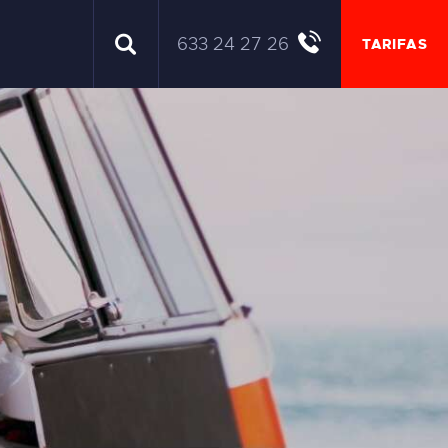
633 24 27 26
TARIFAS