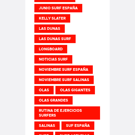
JUNIO SURF ESPAÑA
KELLY SLATER
LAS DUNAS
LAS DUNAS SURF
LONGBOARD
NOTICIAS SURF
NOVIEMBRE SURF ESPAÑA
NOVIEMBRE SURF SALINAS
OLAS
OLAS GIGANTES
OLAS GRANDES
RUTINA DE EJERCICIOS
SURFERS
SALINAS
SUF ESPAÑA