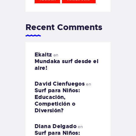
Recent Comments
Ekaitz
en
Mundaka surf desde el
aire!
David Cienfuegos
en
Surf para Niños:
Educación,
Competición o
Diversión?
Diana Delgado
en
Surf para Niños: