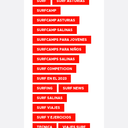
SURF
SURF ASTURIAS
SURFCAMP
SURFCAMP ASTURIAS
SURFCAMP SALINAS
SURFCAMPS PARA JOVENES
SURFCAMPS PARA NIÑOS
SURFCAMPS SALINAS
SURF COMPETICION
SURF EN EL 2023
SURFING
SURF NEWS
SURF SALINAS
SURF VIAJES
SURF Y EJERCICIOS
TECNICA
VIAJES SURF