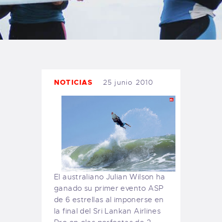
TIENDA FAMILY SURFERS
WEBCAM SALINAS
PEDIDOS
NOTICIAS
25 junio 2010
El australiano Julian Wilson ha
ganado su primer evento ASP
de 6 estrellas al imponerse en
la final del Sri Lankan Airlines