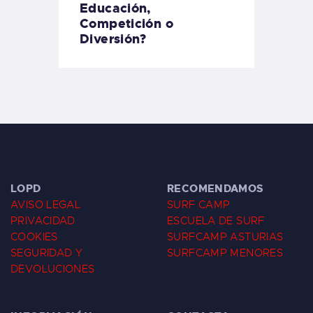
Educación,
Competición o
Diversión?
LOPD
RECOMENDAMOS
AVISO LEGAL
SURF CAMP
PRIVACIDAD
ESCUELA DE SURF
COOKIES
SURFCAMP ASTURIAS
SEGURIDAD Y
SURFCAMP MENORES
DEVOLUCIONES