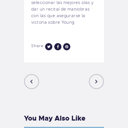
seleccionar las mejores olas y
dar un recital de maniobras
con las que asegurarse la
victoria sobre Young
Share:
PREVIOUS
NEXT
POST
POST
You May Also Like