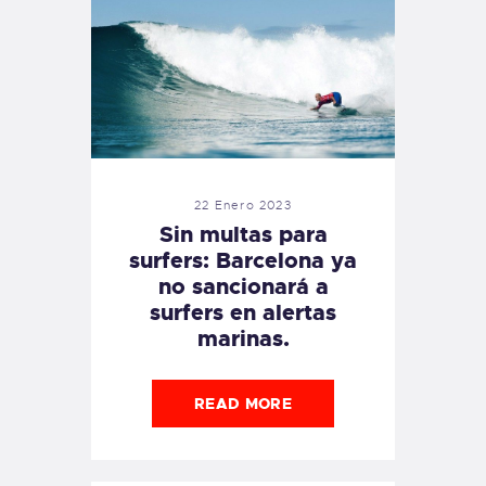
22 Enero 2023
Sin multas para
surfers: Barcelona ya
no sancionará a
surfers en alertas
marinas.
READ MORE