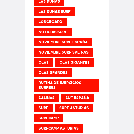
LAS DUNAS
LAS DUNAS SURF
LONGBOARD
NOTICIAS SURF
NOVIEMBRE SURF ESPAÑA
NOVIEMBRE SURF SALINAS
OLAS
OLAS GIGANTES
OLAS GRANDES
RUTINA DE EJERCICIOS
SURFERS
SALINAS
SUF ESPAÑA
SURF
SURF ASTURIAS
SURFCAMP
SURFCAMP ASTURIAS