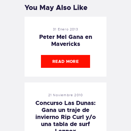
You May Also Like
31 Enero 2013
Peter Mel Gana en
Mavericks
READ MORE
21 Noviembre 2010
Concurso Las Dunas:
Gana un traje de
invierno Rip Curl y/o
una tabla de surf
Lennox