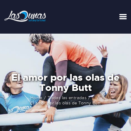
El amor por las olas de
Tonny Butt
Home
Todas las entradas
...
El amor por las olas de Tonny Butt