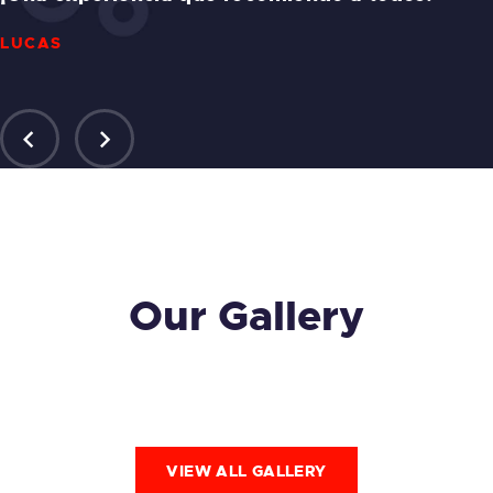
LUCAS
Our Gallery
VIEW ALL GALLERY