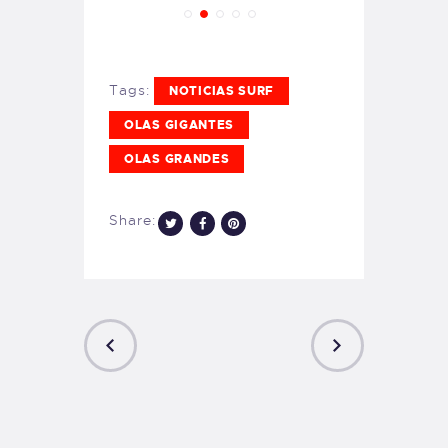
Tags:
NOTICIAS SURF
OLAS GIGANTES
OLAS GRANDES
Share:
PREVIOUS
NEXT
POST
POST