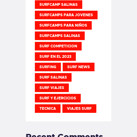
SURFCAMP SALINAS
SURFCAMPS PARA JOVENES
SURFCAMPS PARA NIÑOS
SURFCAMPS SALINAS
SURF COMPETICION
SURF EN EL 2023
SURFING
SURF NEWS
SURF SALINAS
SURF VIAJES
SURF Y EJERCICIOS
TECNICA
VIAJES SURF
Recent Comments