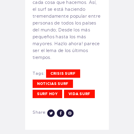
cada cosa que hacemos. Así,
el surf se está haciendo
tremendamente popular entre
personas de todos los países
del mundo; Desde los más
pequeños hasta los más
mayores. Hazlo ahora! parece
ser el lema de los últimos
tiempos.
Tags:
CRISIS SURF
NOTICIAS SURF
SURF HOY
VIDA SURF
Share: