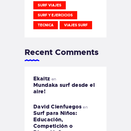
SURF VIAJES
SURF Y EJERCICIOS
TECNICA
VIAJES SURF
Recent Comments
Ekaitz
en
Mundaka surf desde el
aire!
David Cienfuegos
en
Surf para Niños:
Educación,
Competición o