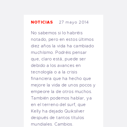
TIENDA FAMILY SURFERS
WEBCAM SALINAS
PEDIDOS
NOTICIAS
27 mayo 2014
No sabemos si lo habréis
notado, pero en estos últimos
diez años la vida ha cambiado
muchísimo. Podréis pensar
que, claro está, puede ser
debido a los avances en
tecnología o a la crisis
financiera que ha hecho que
mejore la vida de unos pocos y
empeore la de otros muchos.
También podemos hablar, ya
en el terreno del surf, que
Kelly ha dejado Quiksilver
después de tantos títulos
mundiales. Cambios.