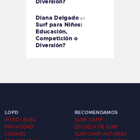
Diversión?
Diana Delgado
en
Surf para Niños:
Educación,
Competición o
Diversión?
LOPD
RECOMENDAMOS
AVISO LEGAL
SURF CAMP
PRIVACIDAD
ESCUELA DE SURF
COOKIES
SURFCAMP ASTURIAS