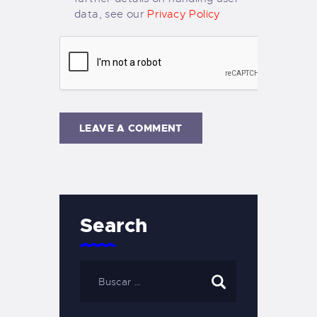
data, see our
Privacy Policy
Search