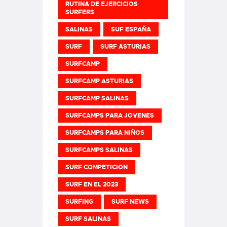
RUTINA DE EJERCICIOS
SURFERS
SALINAS
SUF ESPAÑA
SURF
SURF ASTURIAS
SURFCAMP
SURFCAMP ASTURIAS
SURFCAMP SALINAS
SURFCAMPS PARA JOVENES
SURFCAMPS PARA NIÑOS
SURFCAMPS SALINAS
SURF COMPETICION
SURF EN EL 2023
SURFING
SURF NEWS
SURF SALINAS