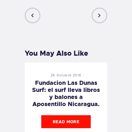
PREVIOUS
NEXT
POST
POST
You May Also Like
26 Octubre 2016
Fundacion Las Dunas
Surf: el surf lleva libros
y balones a
Aposentillo Nicaragua.
READ MORE