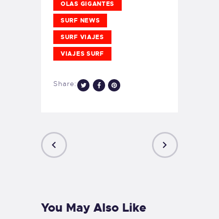
OLAS GIGANTES
SURF NEWS
SURF VIAJES
VIAJES SURF
Share:
PREVIOUS
NEXT
POST
POST
You May Also Like