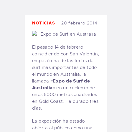
TIENDA FAMILY SURFERS
WEBCAM SALINAS
PEDIDOS
NOTICIAS
20 febrero 2014
El pasado 14 de febrero,
coincidiendo con San Valentín,
empezó una de las ferias de
surf más importantes de todo
el mundo en Australia, la
Expo de Surf de
llamada «
Australia
» en un reciento de
unos 5000 metros cuadrados
en Gold Coast. Ha durado tres
días.
La exposición ha estado
abierta al público como una