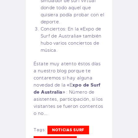
simulador de surf virtual
donde todo aquel que
quisiera podía probar con el
deporte.
Conciertos: En la «Expo de
Surf de Australia» también
hubo varios conciertos de
música.
Éstate muy atento éstos días
a nuestro blog porque te
contaremos si hay alguna
xpo de Surf
novedad de la «E
de Australia
» : Número de
asistentes, participación, si los
visitantes se fueron contentos
o no….
Tags:
NOTICIAS SURF