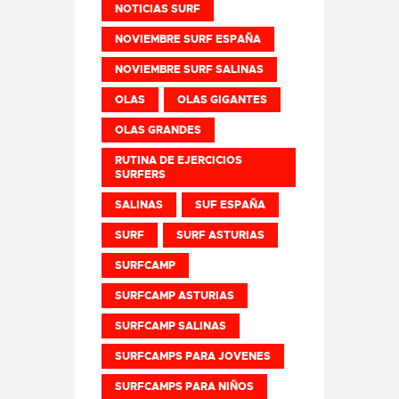
NOTICIAS SURF
NOVIEMBRE SURF ESPAÑA
NOVIEMBRE SURF SALINAS
OLAS
OLAS GIGANTES
OLAS GRANDES
RUTINA DE EJERCICIOS
SURFERS
SALINAS
SUF ESPAÑA
SURF
SURF ASTURIAS
SURFCAMP
SURFCAMP ASTURIAS
SURFCAMP SALINAS
SURFCAMPS PARA JOVENES
SURFCAMPS PARA NIÑOS