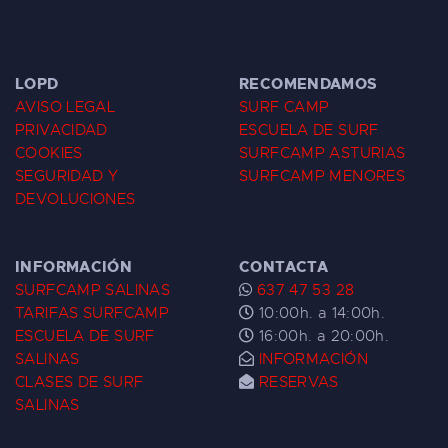
LOPD
RECOMENDAMOS
AVISO LEGAL
SURF CAMP
PRIVACIDAD
ESCUELA DE SURF
COOKIES
SURFCAMP ASTURIAS
SEGURIDAD Y
SURFCAMP MENORES
DEVOLUCIONES
INFORMACIÓN
CONTACTA
SURFCAMP SALINAS
637 47 53 28
TARIFAS SURFCAMP
10:00h. a 14:00h.
ESCUELA DE SURF
16:00h. a 20:00h.
SALINAS
INFORMACIÓN
CLASES DE SURF
RESERVAS
SALINAS