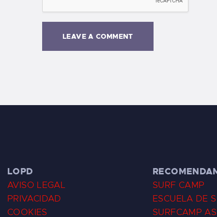
LOPD
RECOMENDA
AVISO LEGAL
SURF CAMP
PRIVACIDAD
ESCUELA DE 
COOKIES
SURFCAMP AS