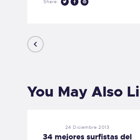
Share:
PREVIOUS
POST
You May Also L
24 Diciembre 2013
34 mejores surfistas del