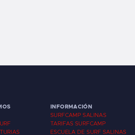
MOS
INFORMACIÓN
SURFCAMP SALINAS
SURF
TARIFAS SURFCAMP
TURIAS
ESCUELA DE SURF SALINAS