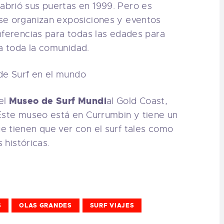
brió sus puertas en 1999. Pero es
se organizan exposiciones y eventos
nferencias para todas las edades para
 a toda la comunidad.
Museo de Surf Mundi
el
al Gold Coast,
 Éste museo está en Currumbin y tiene un
e tienen que ver con el surf tales como
 históricas.
S
OLAS GRANDES
SURF VIAJES