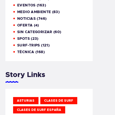
EVENTOS
(163)
MEDIO AMBIENTE
(83)
NOTICIAS
(746)
OFERTA
(4)
SIN CATEGORIZAR
(60)
SPOTS
(23)
SURF-TRIPS
(121)
TÉCNICA
(168)
Story Links
ASTURIAS
CLASES DE SURF
CLASES DE SURF ESPAÑA