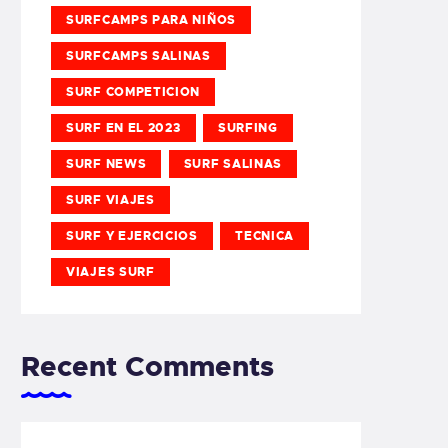
SURFCAMPS PARA NIÑOS
SURFCAMPS SALINAS
SURF COMPETICION
SURF EN EL 2023
SURFING
SURF NEWS
SURF SALINAS
SURF VIAJES
SURF Y EJERCICIOS
TECNICA
VIAJES SURF
Recent Comments