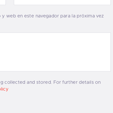
o y web en este navegador para la próxima vez
g collected and stored. For further details on
licy