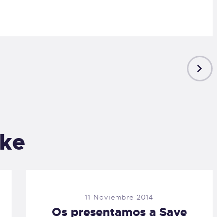
NEXT
POST
ike
11 Noviembre 2014
Os presentamos a Save