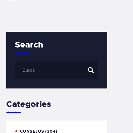
Search
Categories
CONSEJOS
(304)