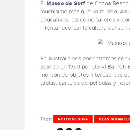
Museo de Surf
El
de Cocoa Beach a
muchísimo más que un museo. Allí 
educativos, así como talleres y co
intentar acercar la cultura del surf
En Australia nos encontramos con 
abierto en 1990 por Daryl Barnet.
montón de objetos interesantes qu
tablas, carteles de películas y fotos
Tags:
NOTICIAS SURF
OLAS GIGANTE