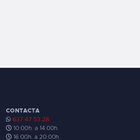
CONTACTA
637 47 53 28
10:00h. a 14:00h.
16:00h. a 20:00h.