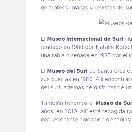
de trofeos, placas y revistas de s
Museo Internacional de Surf
El
Hun
fundado en 1988 por Natalie Kotsc
una tabla diseñada en 1935 por el 
Museo del Sur
El
f de Santa Cruz e
sus puertas en 1986. Allí encontrar
del surf, además de disfrutar de u
Museo de Su
También tenemos el
años, en 2010. Allí está recogida to
impresionante colección de tablas d