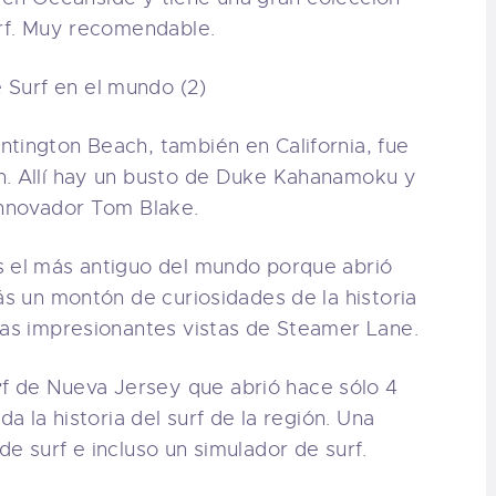
urf. Muy recomendable.
tington Beach, también en California, fue
h. Allí hay un busto de Duke Kahanamoku y
innovador Tom Blake.
s el más antiguo del mundo porque abrió
ás un montón de curiosidades de la historia
nas impresionantes vistas de Steamer Lane.
r
f de Nueva Jersey que abrió hace sólo 4
da la historia del surf de la región. Una
e surf e incluso un simulador de surf.