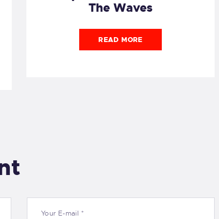
The Waves
READ MORE
nt