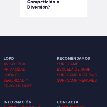
Competición o
Diversión?
LOPD
RECOMENDAMOS
AVISO LEGAL
SURF CAMP
PRIVACIDAD
ESCUELA DE SURF
COOKIES
SURFCAMP ASTURIAS
SEGURIDAD Y
SURFCAMP MENORES
DEVOLUCIONES
INFORMACIÓN
CONTACTA