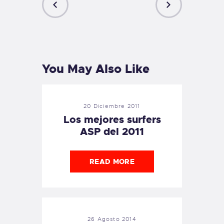
PREVIOUS
NEXT
POST
POST
You May Also Like
20 Diciembre 2011
Los mejores surfers
ASP del 2011
READ MORE
26 Agosto 2014