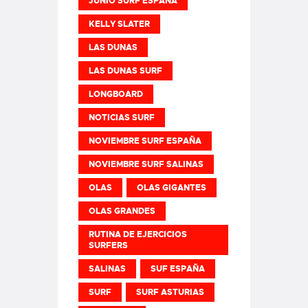
JUNIO SURF ESPAÑA
KELLY SLATER
LAS DUNAS
LAS DUNAS SURF
LONGBOARD
NOTICIAS SURF
NOVIEMBRE SURF ESPAÑA
NOVIEMBRE SURF SALINAS
OLAS
OLAS GIGANTES
OLAS GRANDES
RUTINA DE EJERCICIOS
SURFERS
SALINAS
SUF ESPAÑA
SURF
SURF ASTURIAS