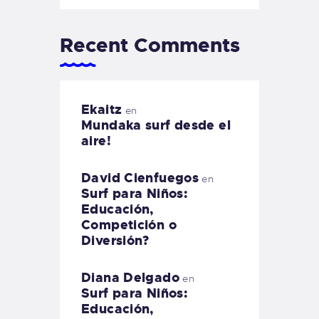
Recent Comments
Ekaitz
en
Mundaka surf desde el
aire!
David Cienfuegos
en
Surf para Niños:
Educación,
Competición o
Diversión?
Diana Delgado
en
Surf para Niños:
Educación,