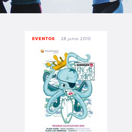
TIENDA FAMILY SURFERS
WEBCAM SALINAS
PEDIDOS
EVENTOS
28 junio 2010