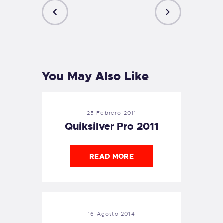
PREVIOUS
NEXT
POST
POST
You May Also Like
25 Febrero 2011
Quiksilver Pro 2011
READ MORE
16 Agosto 2014