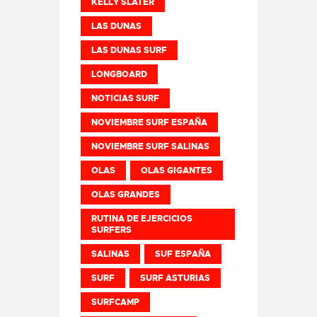
KELLY SLATER
LAS DUNAS
LAS DUNAS SURF
LONGBOARD
NOTICIAS SURF
NOVIEMBRE SURF ESPAÑA
NOVIEMBRE SURF SALINAS
OLAS
OLAS GIGANTES
OLAS GRANDES
RUTINA DE EJERCICIOS
SURFERS
SALINAS
SUF ESPAÑA
SURF
SURF ASTURIAS
SURFCAMP