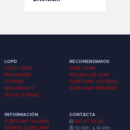
LOPD
RECOMENDAMOS
AVISO LEGAL
SURF CAMP
PRIVACIDAD
ESCUELA DE SURF
COOKIES
SURFCAMP ASTURIAS
SEGURIDAD Y
SURFCAMP MENORES
DEVOLUCIONES
INFORMACIÓN
CONTACTA
SURFCAMP SALINAS
637 47 53 28
TARIFAS SURFCAMP
10:00h. a 14:00h.