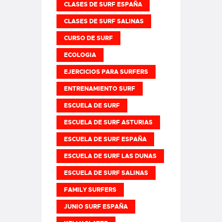
CLASES DE SURF ESPAÑA
CLASES DE SURF SALINAS
CURSO DE SURF
ECOLOGIA
EJERCICIOS PARA SURFERS
ENTRENAMIENTO SURF
ESCUELA DE SURF
ESCUELA DE SURF ASTURIAS
ESCUELA DE SURF ESPAÑA
ESCUELA DE SURF LAS DUNAS
ESCUELA DE SURF SALINAS
FAMILY SURFERS
JUNIO SURF ESPAÑA