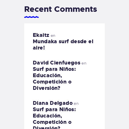
Recent Comments
Ekaitz
en
Mundaka surf desde el
aire!
David Cienfuegos
en
Surf para Niños:
Educación,
Competición o
Diversión?
Diana Delgado
en
Surf para Niños:
Educación,
Competición o
Diversión?