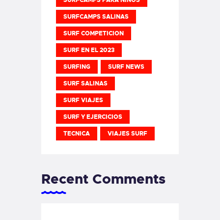
SURFCAMPS PARA NIÑOS
SURFCAMPS SALINAS
SURF COMPETICION
SURF EN EL 2023
SURFING
SURF NEWS
SURF SALINAS
SURF VIAJES
SURF Y EJERCICIOS
TECNICA
VIAJES SURF
Recent Comments