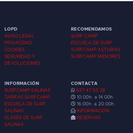
LOPD
RECOMENDAMOS
AVISO LEGAL
SURF CAMP
PRIVACIDAD
ESCUELA DE SURF
COOKIES
SURFCAMP ASTURIAS
SEGURIDAD Y
SURFCAMP MENORES
DEVOLUCIONES
INFORMACIÓN
CONTACTA
SURFCAMP SALINAS
637 47 53 28
TARIFAS SURFCAMP
10:00h. a 14:00h.
ESCUELA DE SURF
16:00h. a 20:00h.
SALINAS
INFORMACIÓN
CLASES DE SURF
RESERVAS
SALINAS