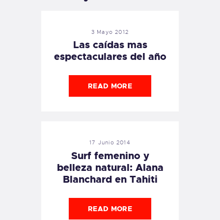
3 Mayo 2012
Las caídas mas
espectaculares del año
READ MORE
17 Junio 2014
Surf femenino y
belleza natural: Alana
Blanchard en Tahiti
READ MORE