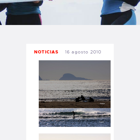
TIENDA FAMILY SURFERS
WEBCAM SALINAS
PEDIDOS
NOTICIAS
16 agosto 2010