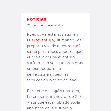
TIENDA FAMILY SURFERS
WEBCAM SALINAS
PEDIDOS
NOTICIAS
25 noviembre 2010
Pues si, ya estamos aquí en
Fuerteventura
, ultimando los
preparativos de nuestro
surf
camp
para todos aquellos que
queráis vivir una aventura
surfera, a la vez que os iniciáis
en este deporte, o
perfeccionáis vuestras
técnicas en olas de calidad.
Para que os hagáis una idea,
la temperatura hoy es de 25º
y aunque está nublado sopla
una brisa del sur suave y