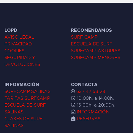
LOPD
RECOMENDAMOS
AVISO LEGAL
SURF CAMP
PRIVACIDAD
ESCUELA DE SURF
COOKIES
SURFCAMP ASTURIAS
SEGURIDAD Y
SURFCAMP MENORES
DEVOLUCIONES
INFORMACIÓN
CONTACTA
SURFCAMP SALINAS
637 47 53 28
TARIFAS SURFCAMP
10:00h. a 14:00h.
ESCUELA DE SURF
16:00h. a 20:00h.
SALINAS
INFORMACIÓN
CLASES DE SURF
RESERVAS
SALINAS