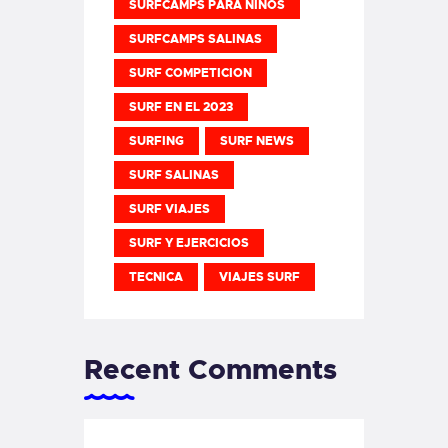
SURFCAMPS PARA NIÑOS
SURFCAMPS SALINAS
SURF COMPETICION
SURF EN EL 2023
SURFING
SURF NEWS
SURF SALINAS
SURF VIAJES
SURF Y EJERCICIOS
TECNICA
VIAJES SURF
Recent Comments