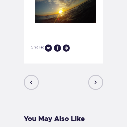
Share:
PREVIOUS
NEXT
POST
POST
You May Also Like