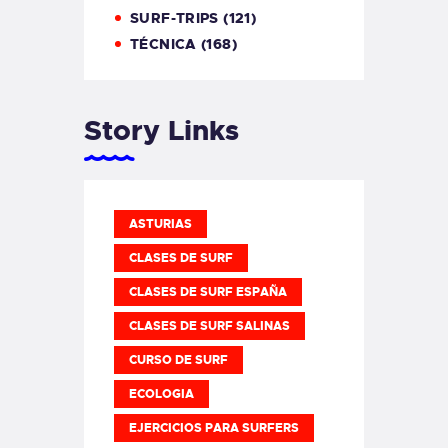
SURF-TRIPS
(121)
TÉCNICA
(168)
Story Links
ASTURIAS
CLASES DE SURF
CLASES DE SURF ESPAÑA
CLASES DE SURF SALINAS
CURSO DE SURF
ECOLOGIA
EJERCICIOS PARA SURFERS