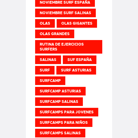
NOVIEMBRE SURF ESPAÑA
NOVIEMBRE SURF SALINAS
OLAS
OLAS GIGANTES
OLAS GRANDES
RUTINA DE EJERCICIOS
SURFERS
SALINAS
SUF ESPAÑA
SURF
SURF ASTURIAS
SURFCAMP
SURFCAMP ASTURIAS
SURFCAMP SALINAS
SURFCAMPS PARA JOVENES
SURFCAMPS PARA NIÑOS
SURFCAMPS SALINAS