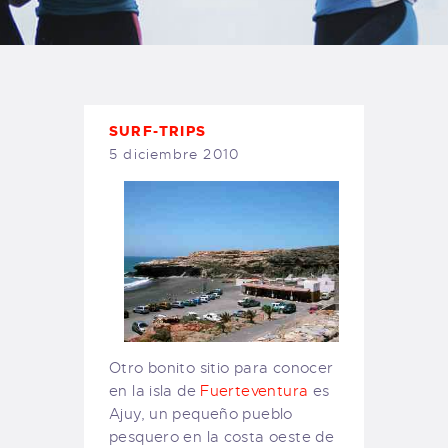
TIENDA FAMILY SURFERS
WEBCAM SALINAS
PEDIDOS
SURF-TRIPS
5 diciembre 2010
Otro bonito sitio para conocer
en la isla de
Fuerteventura
es
Ajuy, un pequeño pueblo
pesquero en la costa oeste de