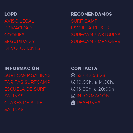
LOPD
RECOMENDAMOS
AVISO LEGAL
SURF CAMP
PRIVACIDAD
ESCUELA DE SURF
COOKIES
SURFCAMP ASTURIAS
SEGURIDAD Y
SURFCAMP MENORES
DEVOLUCIONES
INFORMACIÓN
CONTACTA
SURFCAMP SALINAS
637 47 53 28
TARIFAS SURFCAMP
10:00h. a 14:00h.
ESCUELA DE SURF
16:00h. a 20:00h.
SALINAS
INFORMACIÓN
CLASES DE SURF
RESERVAS
SALINAS