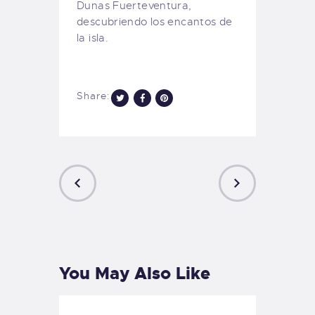
Dunas Fuerteventura,
descubriendo los encantos de
la isla.
Share:
PREVIOUS
NEXT
POST
POST
You May Also Like