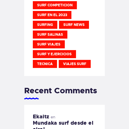
SURF COMPETICION
SURF EN EL 2023
SURFING
SURF NEWS
SURF SALINAS
SURF VIAJES
SURF Y EJERCICIOS
TECNICA
VIAJES SURF
Recent Comments
Ekaitz
en
Mundaka surf desde el