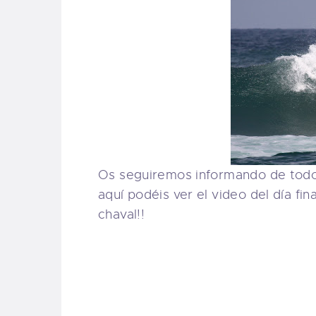
Os seguiremos informando de tod
aquí podéis ver el video del día fin
chaval!!