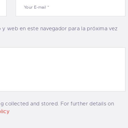
o y web en este navegador para la próxima vez
g collected and stored. For further details on
licy