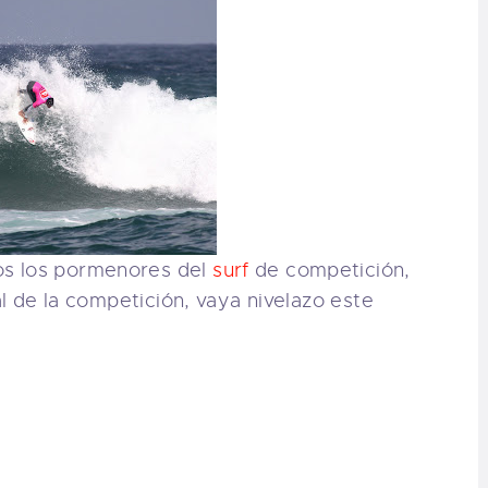
os los pormenores del
surf
de competición,
al de la competición, vaya nivelazo este