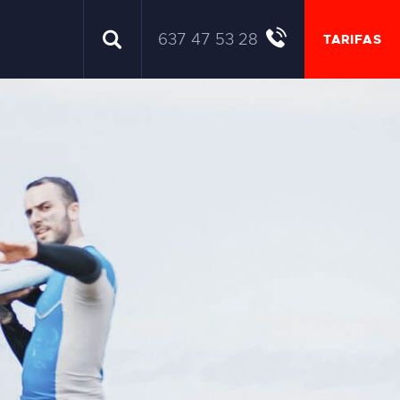
637 47 53 28
TARIFAS