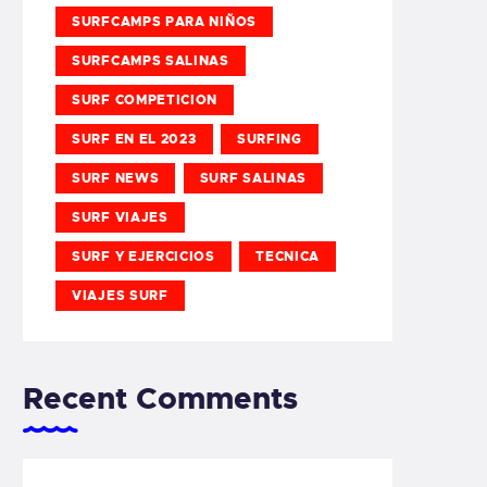
SURFCAMPS PARA NIÑOS
SURFCAMPS SALINAS
SURF COMPETICION
SURF EN EL 2023
SURFING
SURF NEWS
SURF SALINAS
SURF VIAJES
SURF Y EJERCICIOS
TECNICA
VIAJES SURF
Recent Comments