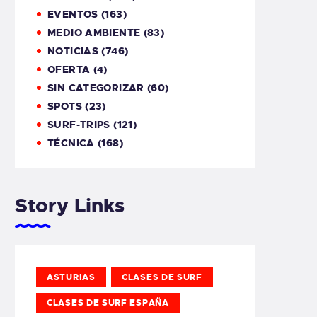
EVENTOS
(163)
MEDIO AMBIENTE
(83)
NOTICIAS
(746)
OFERTA
(4)
SIN CATEGORIZAR
(60)
SPOTS
(23)
SURF-TRIPS
(121)
TÉCNICA
(168)
Story Links
ASTURIAS
CLASES DE SURF
CLASES DE SURF ESPAÑA