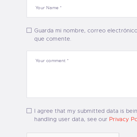
Guarda mi nombre, correo electrónic
que comente.
I agree that my submitted data is bein
handling user data, see our
Privacy Po