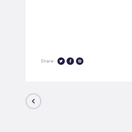
Share:
PREVIOUS
POST