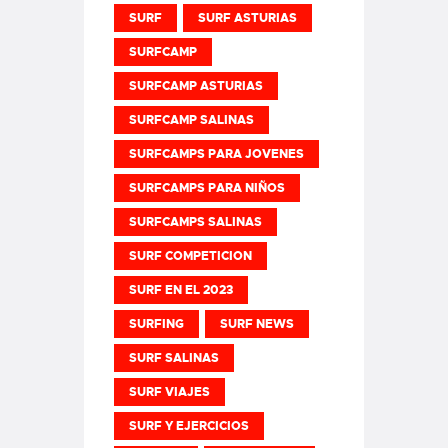
SURF
SURF ASTURIAS
SURFCAMP
SURFCAMP ASTURIAS
SURFCAMP SALINAS
SURFCAMPS PARA JOVENES
SURFCAMPS PARA NIÑOS
SURFCAMPS SALINAS
SURF COMPETICION
SURF EN EL 2023
SURFING
SURF NEWS
SURF SALINAS
SURF VIAJES
SURF Y EJERCICIOS