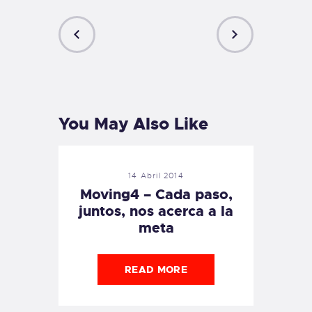
PREVIOUS
NEXT
POST
POST
You May Also Like
14 Abril 2014
Moving4 – Cada paso,
juntos, nos acerca a la
meta
READ MORE