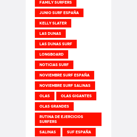
FAMILY SURFERS
JUNIO SURF ESPAÑA
KELLY SLATER
LAS DUNAS
LAS DUNAS SURF
LONGBOARD
NOTICIAS SURF
NOVIEMBRE SURF ESPAÑA
NOVIEMBRE SURF SALINAS
OLAS
OLAS GIGANTES
OLAS GRANDES
RUTINA DE EJERCICIOS
SURFERS
SALINAS
SUF ESPAÑA