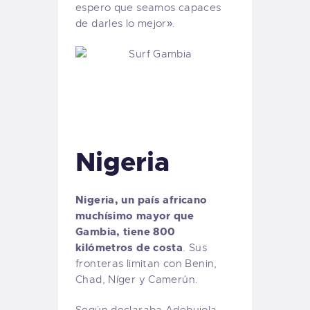
espero que seamos capaces
de darles lo mejor».
Nigeria
Nigeria, un país africano
muchísimo mayor que
Gambia, tiene 800
kilómetros de costa
. Sus
fronteras limitan con Benin,
Chad, Níger y Camerún.
Según declaraba Adebujola