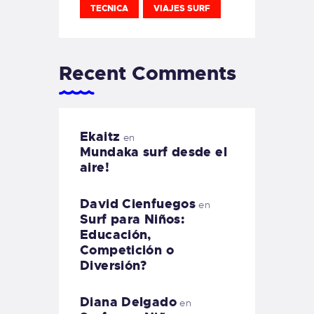
TECNICA
VIAJES SURF
Recent Comments
Ekaitz
en
Mundaka surf desde el
aire!
David Cienfuegos
en
Surf para Niños:
Educación,
Competición o
Diversión?
Diana Delgado
en