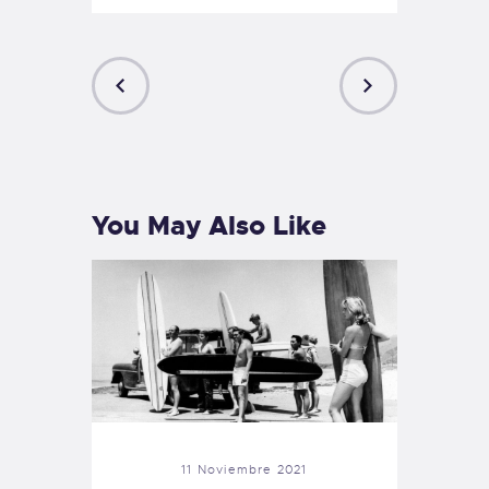
PREVIOUS
NEXT
POST
POST
You May Also Like
11 Noviembre 2021