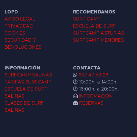
LOPD
RECOMENDAMOS
AVISO LEGAL
SURF CAMP
PRIVACIDAD
ESCUELA DE SURF
COOKIES
SURFCAMP ASTURIAS
SEGURIDAD Y
SURFCAMP MENORES
DEVOLUCIONES
INFORMACIÓN
CONTACTA
SURFCAMP SALINAS
637 47 53 28
TARIFAS SURFCAMP
10:00h. a 14:00h.
ESCUELA DE SURF
16:00h. a 20:00h.
SALINAS
INFORMACIÓN
CLASES DE SURF
RESERVAS
SALINAS