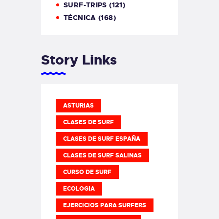
SURF-TRIPS
(121)
TÉCNICA
(168)
Story Links
ASTURIAS
CLASES DE SURF
CLASES DE SURF ESPAÑA
CLASES DE SURF SALINAS
CURSO DE SURF
ECOLOGIA
EJERCICIOS PARA SURFERS