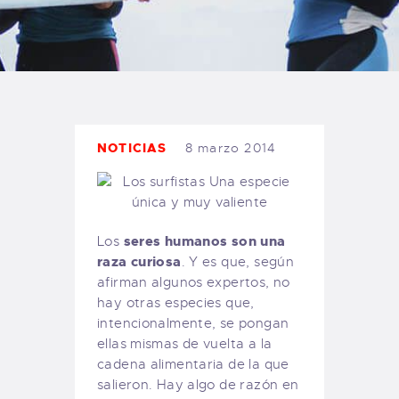
TIENDA FAMILY SURFERS
WEBCAM SALINAS
PEDIDOS
NOTICIAS
8 marzo 2014
seres humanos son una
Los
raza curiosa
. Y es que, según
afirman algunos expertos, no
hay otras especies que,
intencionalmente, se pongan
ellas mismas de vuelta a la
cadena alimentaria de la que
salieron. Hay algo de razón en