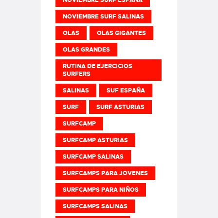
NOVIEMBRE SURF SALINAS
OLAS
OLAS GIGANTES
OLAS GRANDES
RUTINA DE EJERCICIOS
SURFERS
SALINAS
SUF ESPAÑA
SURF
SURF ASTURIAS
SURFCAMP
SURFCAMP ASTURIAS
SURFCAMP SALINAS
SURFCAMPS PARA JOVENES
SURFCAMPS PARA NIÑOS
SURFCAMPS SALINAS