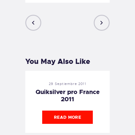
PREVIOUS
NEXT
POST
POST
You May Also Like
29 Septiembre 2011
Quiksilver pro France
2011
READ MORE