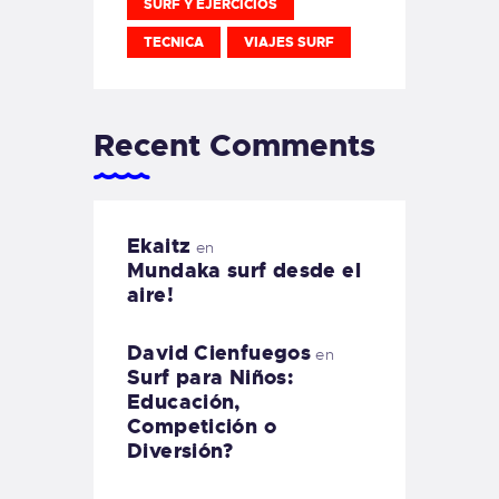
SURF Y EJERCICIOS
TECNICA
VIAJES SURF
Recent Comments
Ekaitz
en
Mundaka surf desde el
aire!
David Cienfuegos
en
Surf para Niños:
Educación,
Competición o
Diversión?