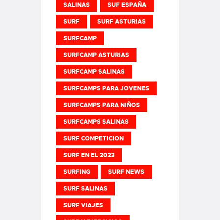
SALINAS
SUF ESPAÑA
SURF
SURF ASTURIAS
SURFCAMP
SURFCAMP ASTURIAS
SURFCAMP SALINAS
SURFCAMPS PARA JOVENES
SURFCAMPS PARA NIÑOS
SURFCAMPS SALINAS
SURF COMPETICION
SURF EN EL 2023
SURFING
SURF NEWS
SURF SALINAS
SURF VIAJES