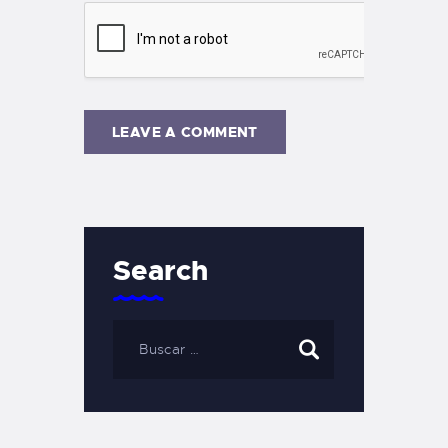
Search