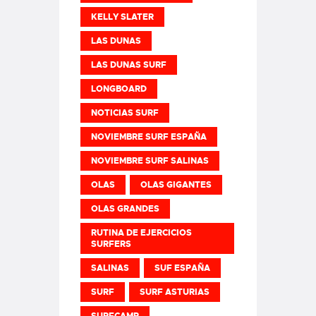
KELLY SLATER
LAS DUNAS
LAS DUNAS SURF
LONGBOARD
NOTICIAS SURF
NOVIEMBRE SURF ESPAÑA
NOVIEMBRE SURF SALINAS
OLAS
OLAS GIGANTES
OLAS GRANDES
RUTINA DE EJERCICIOS
SURFERS
SALINAS
SUF ESPAÑA
SURF
SURF ASTURIAS