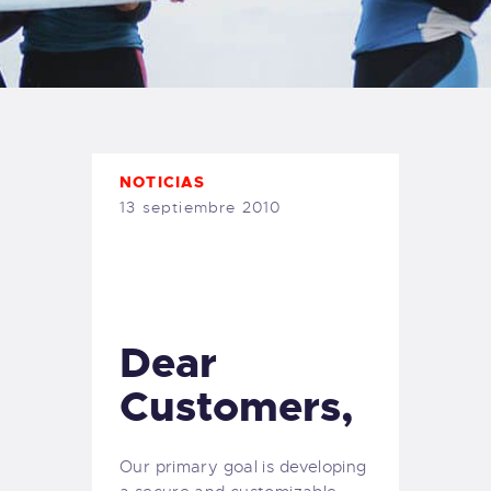
TIENDA FAMILY SURFERS
WEBCAM SALINAS
PEDIDOS
NOTICIAS
13 septiembre 2010
Dear
Customers,
Our primary goal is developing