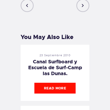
PREVIOUS
NEXT
POST
POST
You May Also Like
23 Septiembre 2010
Canal Surfboard y
Escuela de Surf-Camp
las Dunas.
READ MORE