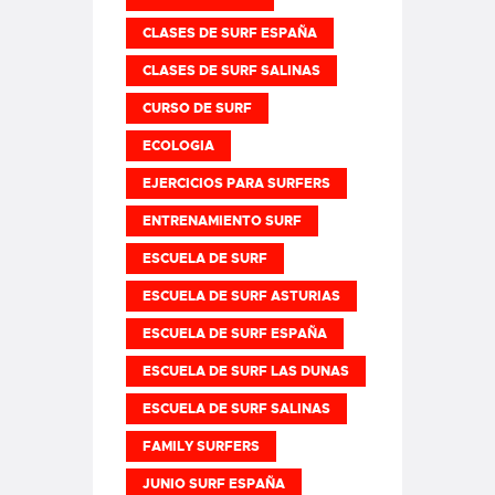
CLASES DE SURF ESPAÑA
CLASES DE SURF SALINAS
CURSO DE SURF
ECOLOGIA
EJERCICIOS PARA SURFERS
ENTRENAMIENTO SURF
ESCUELA DE SURF
ESCUELA DE SURF ASTURIAS
ESCUELA DE SURF ESPAÑA
ESCUELA DE SURF LAS DUNAS
ESCUELA DE SURF SALINAS
FAMILY SURFERS
JUNIO SURF ESPAÑA