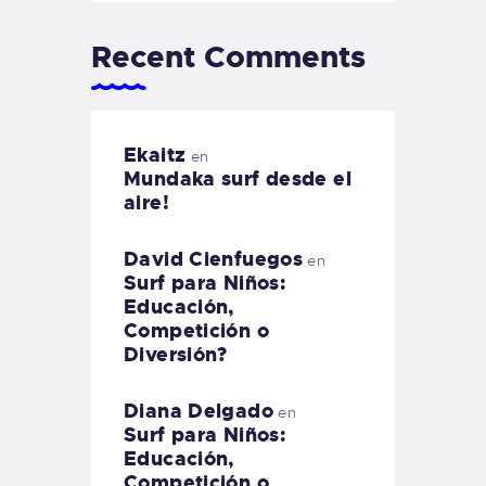
Recent Comments
Ekaitz
en
Mundaka surf desde el
aire!
David Cienfuegos
en
Surf para Niños:
Educación,
Competición o
Diversión?
Diana Delgado
en
Surf para Niños:
Educación,
Competición o