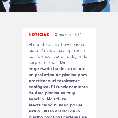
TIENDA FAMILY SURFERS
WEBCAM SALINAS
PEDIDOS
NOTICIAS
6 marzo 2014
El mundo del surf evoluciona
día a día y siempre aparecen
cosas nuevas que no dejan de
Un
sorprendernos.
empresario ha desarrollado
un prototipo de piscina para
practicar surf totalmente
ecológica. El funcionamiento
de ésta piscina es muy
sencillo. No utiliza
electricidad ni nada por el
estilo. Justo al final de la
piscina hay unas cadenas de