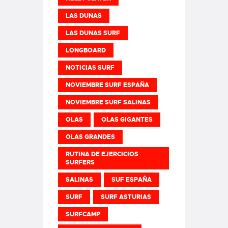
LAS DUNAS
LAS DUNAS SURF
LONGBOARD
NOTICIAS SURF
NOVIEMBRE SURF ESPAÑA
NOVIEMBRE SURF SALINAS
OLAS
OLAS GIGANTES
OLAS GRANDES
RUTINA DE EJERCICIOS
SURFERS
SALINAS
SUF ESPAÑA
SURF
SURF ASTURIAS
SURFCAMP