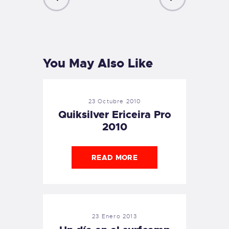
PREVIOUS
NEXT
POST
POST
You May Also Like
23 Octubre 2010
Quiksilver Ericeira Pro
2010
READ MORE
23 Enero 2013