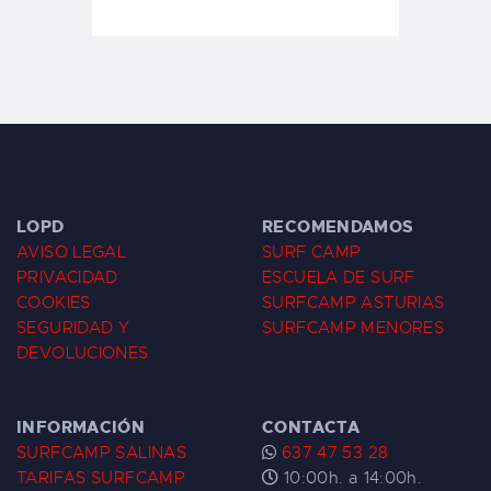
LOPD
RECOMENDAMOS
AVISO LEGAL
SURF CAMP
PRIVACIDAD
ESCUELA DE SURF
COOKIES
SURFCAMP ASTURIAS
SEGURIDAD Y
SURFCAMP MENORES
DEVOLUCIONES
INFORMACIÓN
CONTACTA
SURFCAMP SALINAS
637 47 53 28
TARIFAS SURFCAMP
10:00h. a 14:00h.