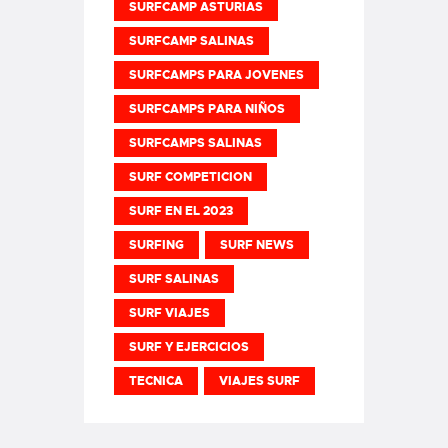
SURFCAMP ASTURIAS
SURFCAMP SALINAS
SURFCAMPS PARA JOVENES
SURFCAMPS PARA NIÑOS
SURFCAMPS SALINAS
SURF COMPETICION
SURF EN EL 2023
SURFING
SURF NEWS
SURF SALINAS
SURF VIAJES
SURF Y EJERCICIOS
TECNICA
VIAJES SURF