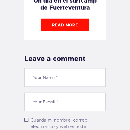
Un día en el surfcamp
de Fuerteventura
READ MORE
Leave a comment
Guarda mi nombre, correo
electrónico y web en este