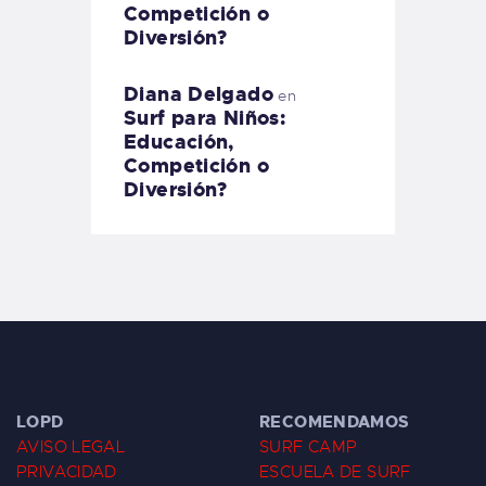
Competición o
Diversión?
Diana Delgado
en
Surf para Niños:
Educación,
Competición o
Diversión?
LOPD
RECOMENDAMOS
AVISO LEGAL
SURF CAMP
PRIVACIDAD
ESCUELA DE SURF