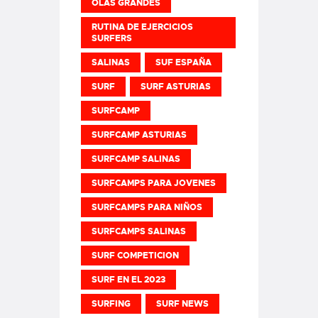
OLAS GRANDES
RUTINA DE EJERCICIOS
SURFERS
SALINAS
SUF ESPAÑA
SURF
SURF ASTURIAS
SURFCAMP
SURFCAMP ASTURIAS
SURFCAMP SALINAS
SURFCAMPS PARA JOVENES
SURFCAMPS PARA NIÑOS
SURFCAMPS SALINAS
SURF COMPETICION
SURF EN EL 2023
SURFING
SURF NEWS