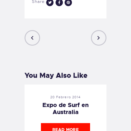
Share:
PREVIOUS
NEXT
POST
POST
You May Also Like
20 Febrero 2014
Expo de Surf en
Australia
READ MORE