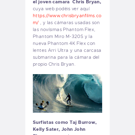
el joven camara Chris Bryan,
cuya web podéis ver aquí
https://www.chrisbryanfilms.co
m/
, y las cámaras usadas son
las novísimas Phantom Flex,
Phantom Miro M-320S y la
nueva Phantom 4K Flex con
lentes Arri Ultra y una carcasa
submarina para la cámara del
propio Chris Bryan.
Surfistas como Taj Burrow,
Kelly Sater, John John