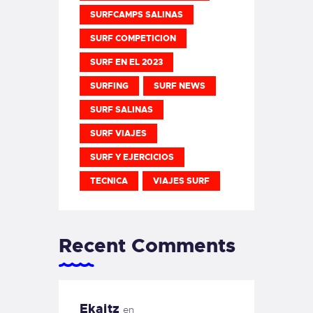
SURFCAMPS SALINAS
SURF COMPETICION
SURF EN EL 2023
SURFING
SURF NEWS
SURF SALINAS
SURF VIAJES
SURF Y EJERCICIOS
TECNICA
VIAJES SURF
Recent Comments
Ekaitz
en