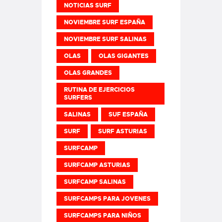
NOTICIAS SURF
NOVIEMBRE SURF ESPAÑA
NOVIEMBRE SURF SALINAS
OLAS
OLAS GIGANTES
OLAS GRANDES
RUTINA DE EJERCICIOS
SURFERS
SALINAS
SUF ESPAÑA
SURF
SURF ASTURIAS
SURFCAMP
SURFCAMP ASTURIAS
SURFCAMP SALINAS
SURFCAMPS PARA JOVENES
SURFCAMPS PARA NIÑOS