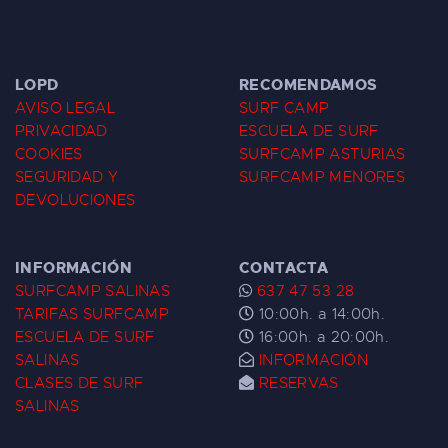
LOPD
RECOMENDAMOS
AVISO LEGAL
SURF CAMP
PRIVACIDAD
ESCUELA DE SURF
COOKIES
SURFCAMP ASTURIAS
SEGURIDAD Y
SURFCAMP MENORES
DEVOLUCIONES
INFORMACIÓN
CONTACTA
SURFCAMP SALINAS
637 47 53 28
TARIFAS SURFCAMP
10:00h. a 14:00h.
ESCUELA DE SURF
16:00h. a 20:00h.
SALINAS
INFORMACIÓN
CLASES DE SURF
RESERVAS
SALINAS