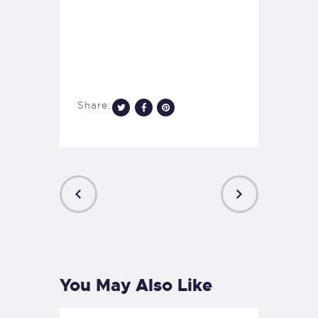
Share:
PREVIOUS
NEXT
POST
POST
You May Also Like