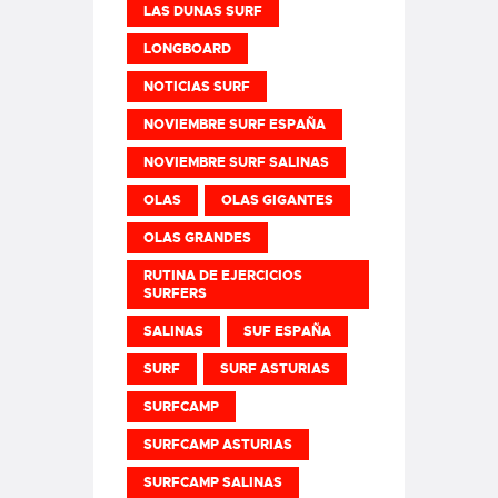
LAS DUNAS SURF
LONGBOARD
NOTICIAS SURF
NOVIEMBRE SURF ESPAÑA
NOVIEMBRE SURF SALINAS
OLAS
OLAS GIGANTES
OLAS GRANDES
RUTINA DE EJERCICIOS
SURFERS
SALINAS
SUF ESPAÑA
SURF
SURF ASTURIAS
SURFCAMP
SURFCAMP ASTURIAS
SURFCAMP SALINAS