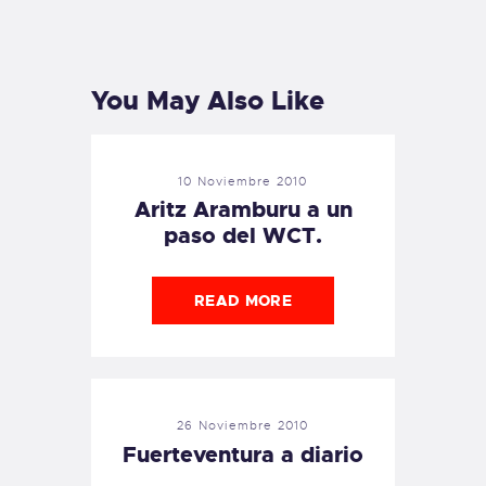
PREVIOUS
NEXT
POST
POST
You May Also Like
10 Noviembre 2010
Aritz Aramburu a un
paso del WCT.
READ MORE
26 Noviembre 2010
Fuerteventura a diario