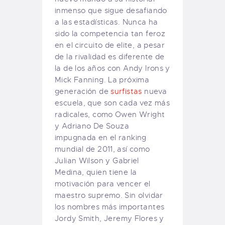
inmenso que
sigue desafiando
a
las estadísticas
.
Nunca
ha
sido
la competencia
tan feroz
en el circuito de
elite
, a pesar
de
la rivalidad
es diferente de
la
de los años con
Andy Irons
y
Mick Fanning
.
La próxima
generación de
surfistas
nueva
escuela
, que
son cada vez más
radicales, como
Owen
Wright
y
Adriano De
Souza
impugnada en el
ranking
mundial de
2011
, así como
Julian
Wilson
y
Gabriel
Medina, quien
tiene la
motivación
para vencer
el
maestro supremo
.
Sin olvidar
los nombres más importantes
Jordy
Smith
,
Jeremy
Flores
y