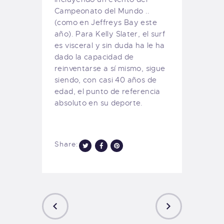
Campeonato del Mundo
..
(como en
Jeffreys Bay
este
año
)
.
Para
Kelly Slater
, el surf
es
visceral
y sin duda ha
le ha
dado
la capacidad de
reinventarse a sí mismo
, sigue
siendo
, con casi
40 años de
edad
, el
punto de referencia
absoluto
en su deporte.
Share: