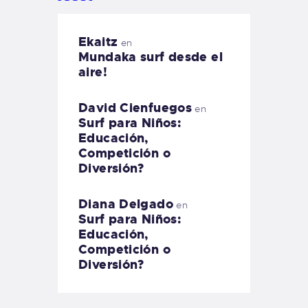
Ekaitz
en
Mundaka surf desde el
aire!
David Cienfuegos
en
Surf para Niños:
Educación,
Competición o
Diversión?
Diana Delgado
en
Surf para Niños:
Educación,
Competición o
Diversión?