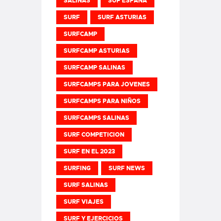
SALINAS
SUF ESPAÑA
SURF
SURF ASTURIAS
SURFCAMP
SURFCAMP ASTURIAS
SURFCAMP SALINAS
SURFCAMPS PARA JOVENES
SURFCAMPS PARA NIÑOS
SURFCAMPS SALINAS
SURF COMPETICION
SURF EN EL 2023
SURFING
SURF NEWS
SURF SALINAS
SURF VIAJES
SURF Y EJERCICIOS