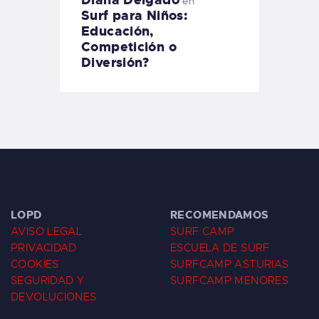
en
Surf para Niños:
Educación,
Competición o
Diversión?
LOPD
RECOMENDAMOS
AVISO LEGAL
SURF CAMP
PRIVACIDAD
ESCUELA DE SURF
COOKIES
SURFCAMP ASTURIAS
SEGURIDAD Y
SURFCAMP MENORES
DEVOLUCIONES