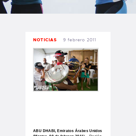
TIENDA FAMILY SURFERS
WEBCAM SALINAS
PEDIDOS
NOTICIAS
9 febrero 2011
ABU DHABI, Emiratos Árabes Unidos