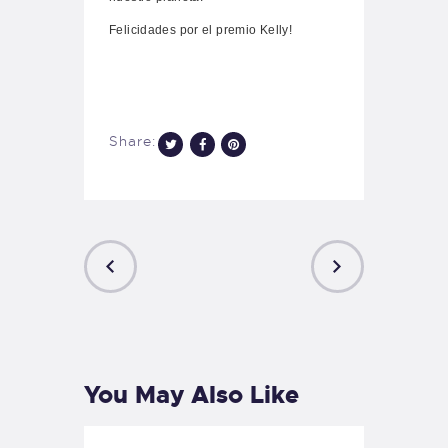
Felicidades por el premio Kelly!
Share:
PREVIOUS
NEXT
POST
POST
You May Also Like