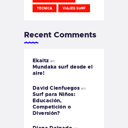
TECNICA
VIAJES SURF
Recent Comments
Ekaitz
en
Mundaka surf desde el
aire!
David Cienfuegos
en
Surf para Niños:
Educación,
Competición o
Diversión?
Diana Delgado