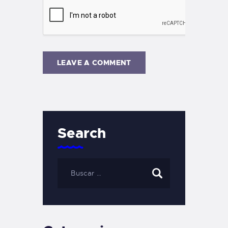
Search