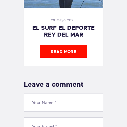
28 Mayo 2025
EL SURF EL DEPORTE
REY DEL MAR
READ MORE
Leave a comment