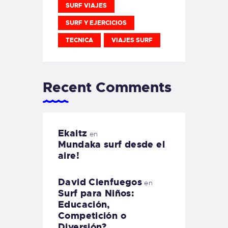
SURF VIAJES
SURF Y EJERCICIOS
TECNICA
VIAJES SURF
Recent Comments
Ekaitz
en
Mundaka surf desde el
aire!
David Cienfuegos
en
Surf para Niños:
Educación,
Competición o
Diversión?