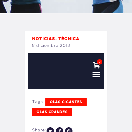
TIENDA FAMILY SURFERS
WEBCAM SALINAS
PEDIDOS
NOTICIAS
,
TÉCNICA
8 diciembre 2013
0
Tags:
OLAS GIGANTES
OLAS GRANDES
Share: