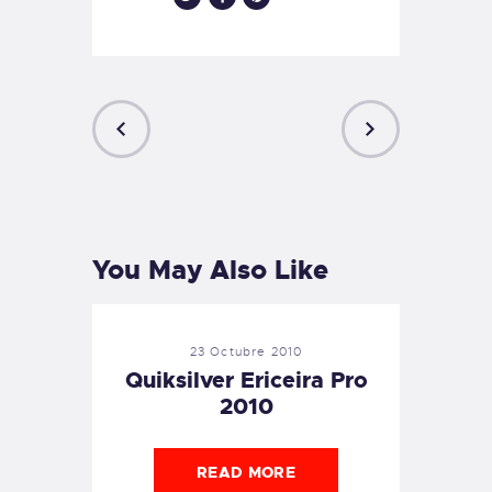
PREVIOUS
NEXT
POST
POST
You May Also Like
23 Octubre 2010
Quiksilver Ericeira Pro
2010
READ MORE