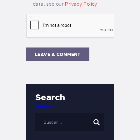
data, see our
Privacy Policy
Search