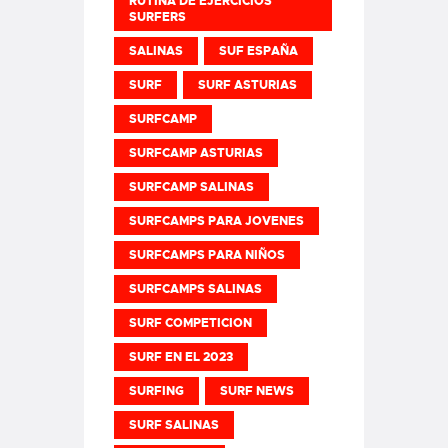
RUTINA DE EJERCICIOS
SURFERS
SALINAS
SUF ESPAÑA
SURF
SURF ASTURIAS
SURFCAMP
SURFCAMP ASTURIAS
SURFCAMP SALINAS
SURFCAMPS PARA JOVENES
SURFCAMPS PARA NIÑOS
SURFCAMPS SALINAS
SURF COMPETICION
SURF EN EL 2023
SURFING
SURF NEWS
SURF SALINAS