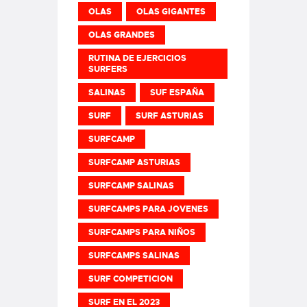
OLAS
OLAS GIGANTES
OLAS GRANDES
RUTINA DE EJERCICIOS
SURFERS
SALINAS
SUF ESPAÑA
SURF
SURF ASTURIAS
SURFCAMP
SURFCAMP ASTURIAS
SURFCAMP SALINAS
SURFCAMPS PARA JOVENES
SURFCAMPS PARA NIÑOS
SURFCAMPS SALINAS
SURF COMPETICION
SURF EN EL 2023