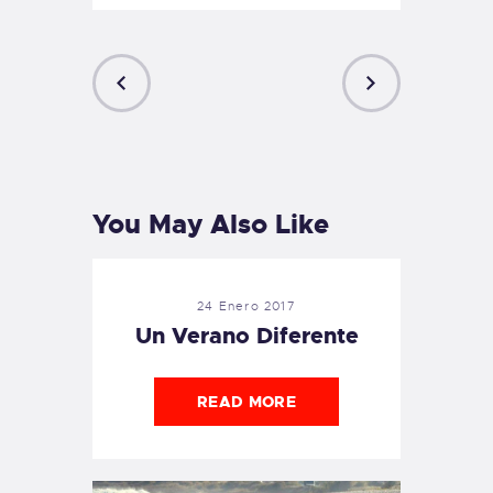
PREVIOUS
NEXT
POST
POST
You May Also Like
24 Enero 2017
Un Verano Diferente
READ MORE