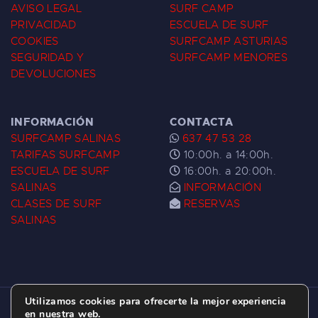
AVISO LEGAL
SURF CAMP
PRIVACIDAD
ESCUELA DE SURF
COOKIES
SURFCAMP ASTURIAS
SEGURIDAD Y
SURFCAMP MENORES
DEVOLUCIONES
INFORMACIÓN
CONTACTA
SURFCAMP SALINAS
637 47 53 28
TARIFAS SURFCAMP
10:00h. a 14:00h.
ESCUELA DE SURF
16:00h. a 20:00h.
SALINAS
INFORMACIÓN
CLASES DE SURF
RESERVAS
SALINAS
Utilizamos cookies para ofrecerte la mejor experiencia
ESCUELA DE SURF LAS DUNAS ©
2026.
en nuestra web.