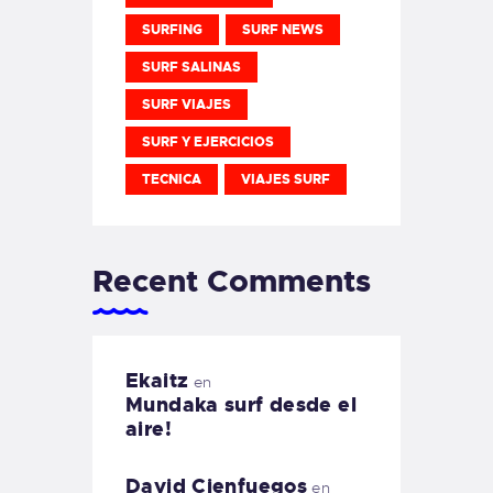
SURFING
SURF NEWS
SURF SALINAS
SURF VIAJES
SURF Y EJERCICIOS
TECNICA
VIAJES SURF
Recent Comments
Ekaitz
en
Mundaka surf desde el
aire!
David Cienfuegos
en