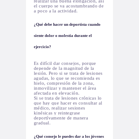
realizar una buena elongación, así
el cuerpo se va acostumbrando de
a poco a la actividad.
¿Qué debe hacer un deportista cuando
siente dolor o molestia durante el
ejercicio?
Es difícil dar consejos, porque
depende de la magnitud de la
lesión.
Pero si se trata de lesiones
agudas, lo que se recomienda es
hielo, compresión de la zona,
inmovilizar y mantener el área
afectada en elevación.
Si se trata de lesiones crónicas lo
que hay que hacer es consultar al
médico, realizar sesiones
kinésicas y reintegrase
deportívamente de manera
gradual.
¿Qué consejo le puedes dar a los jóvenes