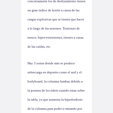
concretamente los de deslizamiento tienen
un gran indice de lesión a causa de las
cargas explosivas que se tienen que hacer
a lo largo de las sesiones. Torsiones de
tronco, hiper-extensiones, tirones a causa
de las caidas, etc.
Hay 3 zonas donde más se produce
sobrecarga en deportes como
el surf y el
bodyboard
;
la columna lumbar, debido a
la postura de los riders cuando estan sobre
la tabla, ya que aumenta la hiperlordosis
de la columna para poder ir mirando por