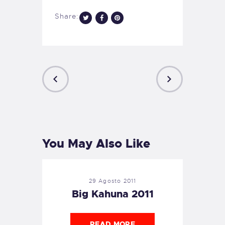
Share:
PREVIOUS
NEXT
POST
POST
You May Also Like
29 Agosto 2011
Big Kahuna 2011
READ MORE