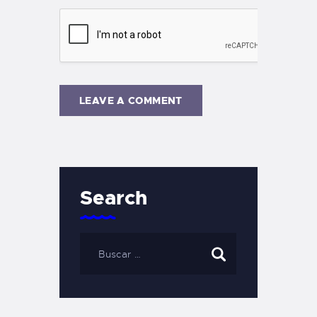
Search