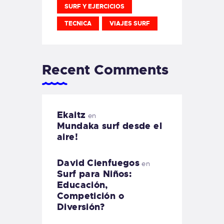
SURF Y EJERCICIOS
TECNICA
VIAJES SURF
Recent Comments
Ekaitz
en
Mundaka surf desde el
aire!
David Cienfuegos
en
Surf para Niños:
Educación,
Competición o
Diversión?