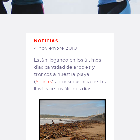
TIENDA FAMILY SURFERS
WEBCAM SALINAS
PEDIDOS
NOTICIAS
4 noviembre 2010
Están llegando en los últimos
días cantidad de árboles y
troncos a nuestra playa
(
Salinas
) a consecuencia de las
lluvias de los últimos días.