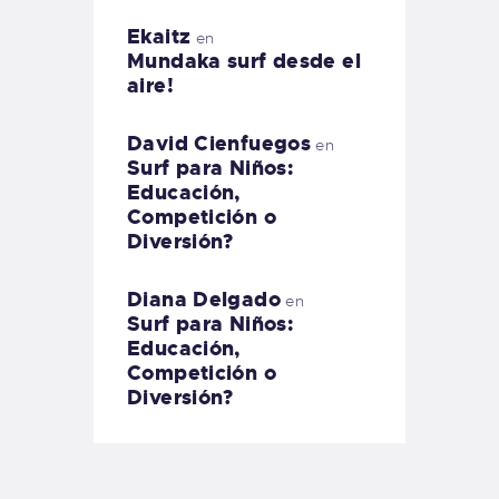
Ekaitz
en
Mundaka surf desde el
aire!
David Cienfuegos
en
Surf para Niños:
Educación,
Competición o
Diversión?
Diana Delgado
en
Surf para Niños:
Educación,
Competición o
Diversión?