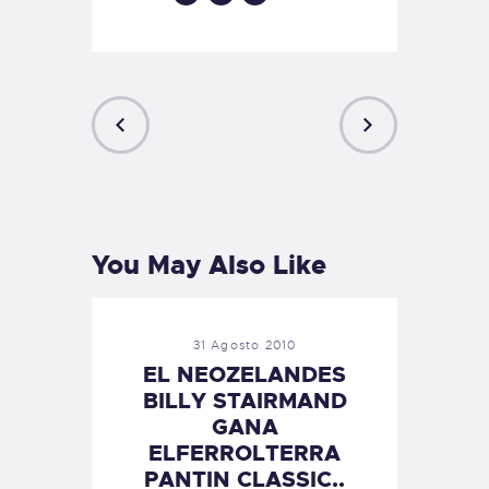
PREVIOUS
NEXT
POST
POST
You May Also Like
31 Agosto 2010
EL NEOZELANDES
BILLY STAIRMAND
GANA
ELFERROLTERRA
PANTIN CLASSIC..