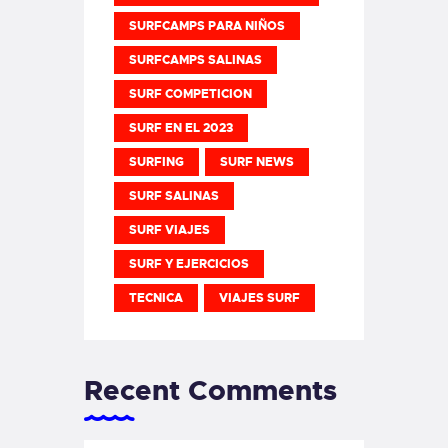
SURFCAMPS PARA NIÑOS
SURFCAMPS SALINAS
SURF COMPETICION
SURF EN EL 2023
SURFING
SURF NEWS
SURF SALINAS
SURF VIAJES
SURF Y EJERCICIOS
TECNICA
VIAJES SURF
Recent Comments