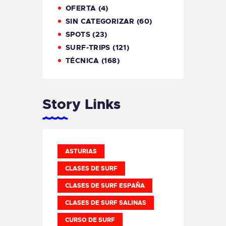
OFERTA
(4)
SIN CATEGORIZAR
(60)
SPOTS
(23)
SURF-TRIPS
(121)
TÉCNICA
(168)
Story Links
ASTURIAS
CLASES DE SURF
CLASES DE SURF ESPAÑA
CLASES DE SURF SALINAS
CURSO DE SURF