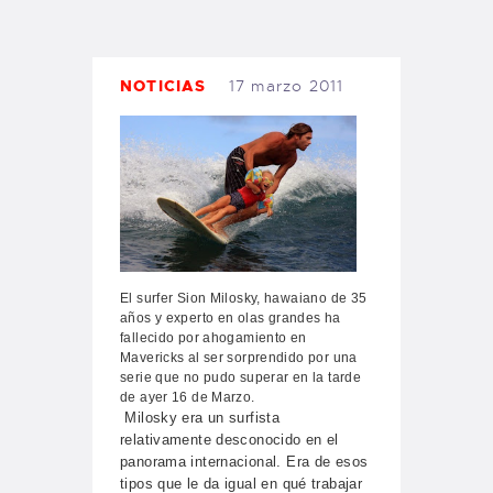
TIENDA FAMILY SURFERS
WEBCAM SALINAS
PEDIDOS
NOTICIAS
17 marzo 2011
El surfer Sion Milosky, hawaiano de 35
años y experto en olas grandes ha
fallecido por ahogamiento en
Mavericks al ser sorprendido por una
serie que no pudo superar en la tarde
de ayer 16 de Marzo.
Milosky era un surfista
relativamente desconocido en el
panorama internacional. Era de esos
tipos que le da igual en qué trabajar