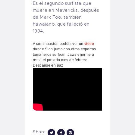
Es el segundo surfista que
muere en Mavericks, después
de Mark Foo, también
hawaiano, que falleció en
1994.
A continuación podéis ver un
video
donde Sion junto con otros expertos
tamañeros surfean Jaws enorme a
remo el pasado mes de febrero.
Descanse en paz
Share: