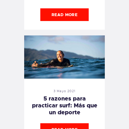
READ MORE
3 Mayo 2021
5 razones para
practicar surf: Más que
un deporte