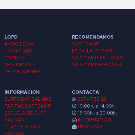
LOPD
RECOMENDAMOS
AVISO LEGAL
SURF CAMP
PRIVACIDAD
ESCUELA DE SURF
COOKIES
SURFCAMP ASTURIAS
SEGURIDAD Y
SURFCAMP MENORES
DEVOLUCIONES
INFORMACIÓN
CONTACTA
SURFCAMP SALINAS
637 47 53 28
TARIFAS SURFCAMP
10:00h. a 14:00h.
ESCUELA DE SURF
16:00h. a 20:00h.
SALINAS
INFORMACIÓN
CLASES DE SURF
RESERVAS
SALINAS