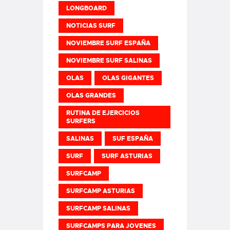
LONGBOARD
NOTICIAS SURF
NOVIEMBRE SURF ESPAÑA
NOVIEMBRE SURF SALINAS
OLAS
OLAS GIGANTES
OLAS GRANDES
RUTINA DE EJERCICIOS
SURFERS
SALINAS
SUF ESPAÑA
SURF
SURF ASTURIAS
SURFCAMP
SURFCAMP ASTURIAS
SURFCAMP SALINAS
SURFCAMPS PARA JOVENES