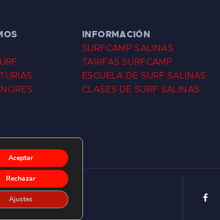
MOS
INFORMACIÓN
SURFCAMP SALINAS
SURF
TARIFAS SURFCAMP
TURIAS
ESCUELA DE SURF SALINAS
ENORES
CLASES DE SURF SALINAS
Aceptar
Rechazar
Ajustes