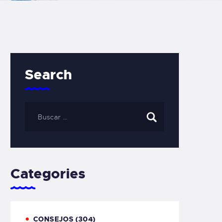
Search
Categories
CONSEJOS
(304)