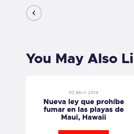
PREVIOUS
POST
You May Also L
30 Abril 2014
Nueva ley que prohíbe
fumar en las playas de
Maui, Hawaii