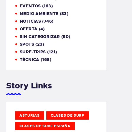
EVENTOS
(163)
MEDIO AMBIENTE
(83)
NOTICIAS
(746)
OFERTA
(4)
SIN CATEGORIZAR
(60)
SPOTS
(23)
SURF-TRIPS
(121)
TÉCNICA
(168)
Story Links
ASTURIAS
CLASES DE SURF
CLASES DE SURF ESPAÑA