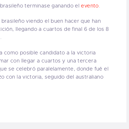
brasileño terminase ganando el
evento
.
n brasileño viendo el buen hacer que han
ición, llegando a cuartos de final 6 de los 8
.
a como posible candidato a la victoria
ar con llegar a cuartos y una tercera
que se celebró paralelamente, donde fué el
 con la victoria, seguido del australiano