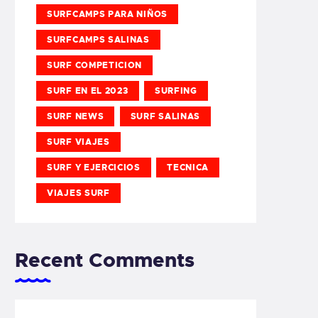
SURFCAMPS PARA NIÑOS
SURFCAMPS SALINAS
SURF COMPETICION
SURF EN EL 2023
SURFING
SURF NEWS
SURF SALINAS
SURF VIAJES
SURF Y EJERCICIOS
TECNICA
VIAJES SURF
Recent Comments