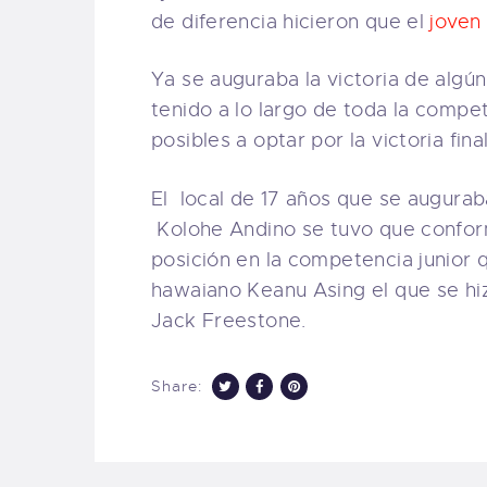
de diferencia hicieron que el
joven
Ya se auguraba la victoria de algú
tenido a lo largo de toda la compet
posibles a optar por la victoria final
El local de 17 años que se augurab
Kolohe Andino se tuvo que conform
posición en la competencia junior 
hawaiano Keanu Asing el que se hizo
Jack Freestone.
Share: