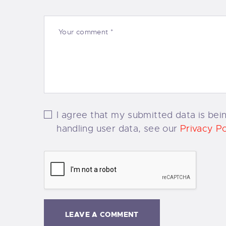
I agree that my submitted data is bein
handling user data, see our
Privacy Po