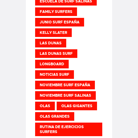
ESCUELA DE SURF SALINAS
FAMILY SURFERS
JUNIO SURF ESPAÑA
KELLY SLATER
LAS DUNAS
LAS DUNAS SURF
LONGBOARD
NOTICIAS SURF
NOVIEMBRE SURF ESPAÑA
NOVIEMBRE SURF SALINAS
OLAS
OLAS GIGANTES
OLAS GRANDES
RUTINA DE EJERCICIOS
SURFERS