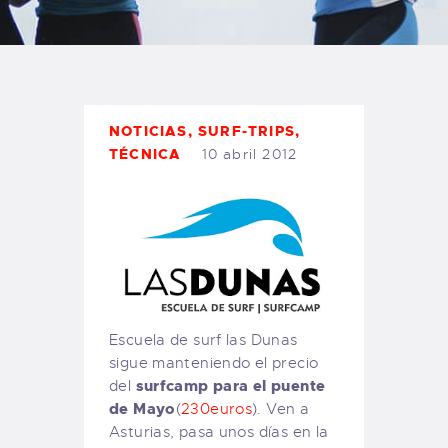
TIENDA FAMILY SURFERS
WEBCAM SALINAS
PEDIDOS
NOTICIAS
,
SURF-TRIPS
,
TÉCNICA
10 abril 2012
Escuela de surf las Dunas
sigue manteniendo el precio
surfcamp para el puente
del
de Mayo
(
230euros
). Ven a
Asturias, pasa unos días en la