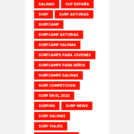
SALINAS
SUF ESPAÑA
SURF
SURF ASTURIAS
SURFCAMP
SURFCAMP ASTURIAS
SURFCAMP SALINAS
SURFCAMPS PARA JOVENES
SURFCAMPS PARA NIÑOS
SURFCAMPS SALINAS
SURF COMPETICION
SURF EN EL 2023
SURFING
SURF NEWS
SURF SALINAS
SURF VIAJES