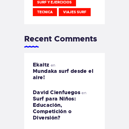
SURF Y EJERCICIOS
TECNICA
VIAJES SURF
Recent Comments
Ekaitz
en
Mundaka surf desde el
aire!
David Cienfuegos
en
Surf para Niños:
Educación,
Competición o
Diversión?