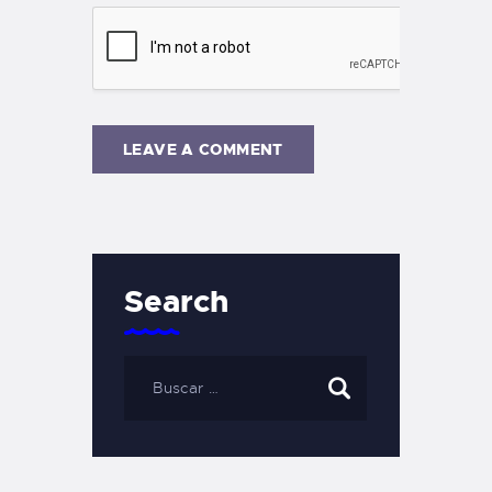
Search