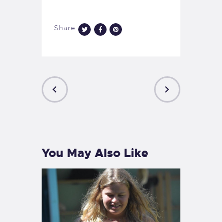
Share:
PREVIOUS
NEXT
POST
POST
You May Also Like