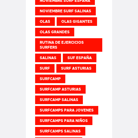
NOVIEMBRE SURF ESPAÑA
NOVIEMBRE SURF SALINAS
OLAS
OLAS GIGANTES
OLAS GRANDES
RUTINA DE EJERCICIOS
SURFERS
SALINAS
SUF ESPAÑA
SURF
SURF ASTURIAS
SURFCAMP
SURFCAMP ASTURIAS
SURFCAMP SALINAS
SURFCAMPS PARA JOVENES
SURFCAMPS PARA NIÑOS
SURFCAMPS SALINAS