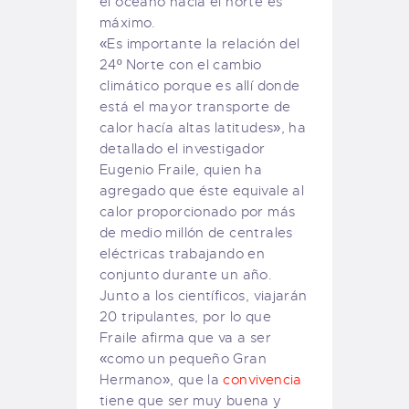
el océano hacia el norte es
máximo.
«Es importante la relación del
24º Norte con el cambio
climático porque es allí donde
está el mayor transporte de
calor hacía altas latitudes», ha
detallado el investigador
Eugenio Fraile, quien ha
agregado que éste equivale al
calor proporcionado por más
de medio millón de centrales
eléctricas trabajando en
conjunto durante un año.
Junto a los científicos, viajarán
20 tripulantes, por lo que
Fraile afirma que va a ser
«como un pequeño Gran
Hermano», que la
convivencia
tiene que ser muy buena y