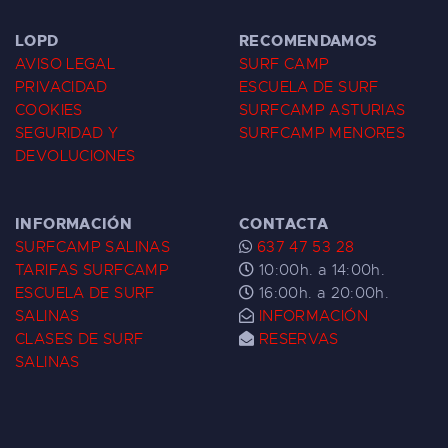
LOPD
RECOMENDAMOS
AVISO LEGAL
SURF CAMP
PRIVACIDAD
ESCUELA DE SURF
COOKIES
SURFCAMP ASTURIAS
SEGURIDAD Y
SURFCAMP MENORES
DEVOLUCIONES
INFORMACIÓN
CONTACTA
SURFCAMP SALINAS
637 47 53 28
TARIFAS SURFCAMP
10:00h. a 14:00h.
ESCUELA DE SURF
16:00h. a 20:00h.
SALINAS
INFORMACIÓN
CLASES DE SURF
RESERVAS
SALINAS