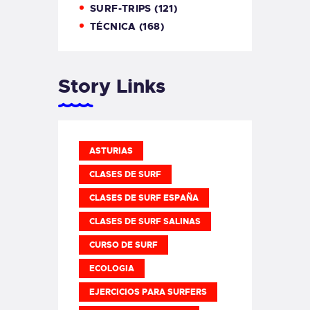
SURF-TRIPS
(121)
TÉCNICA
(168)
Story Links
ASTURIAS
CLASES DE SURF
CLASES DE SURF ESPAÑA
CLASES DE SURF SALINAS
CURSO DE SURF
ECOLOGIA
EJERCICIOS PARA SURFERS