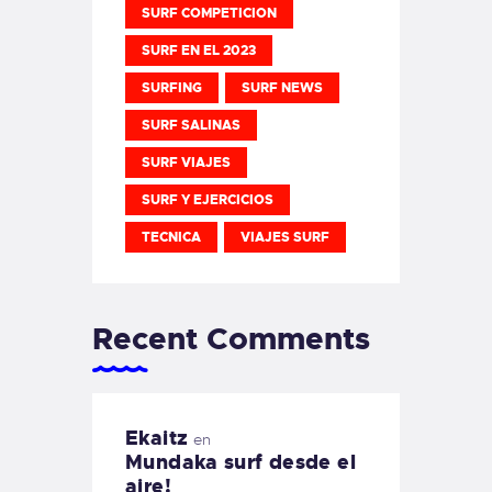
SURF COMPETICION
SURF EN EL 2023
SURFING
SURF NEWS
SURF SALINAS
SURF VIAJES
SURF Y EJERCICIOS
TECNICA
VIAJES SURF
Recent Comments
Ekaitz
en
Mundaka surf desde el
aire!