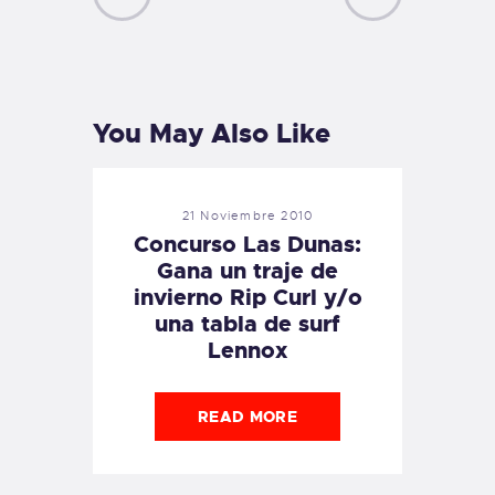
PREVIOUS
NEXT
POST
POST
You May Also Like
21 Noviembre 2010
Concurso Las Dunas:
Gana un traje de
invierno Rip Curl y/o
una tabla de surf
Lennox
READ MORE