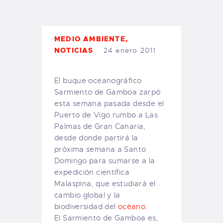
TIENDA FAMILY SURFERS
WEBCAM SALINAS
PEDIDOS
MEDIO AMBIENTE
,
NOTICIAS
24 enero 2011
El buque oceanográfico
Sarmiento de Gamboa zarpó
esta semana pasada desde el
Puerto de Vigo rumbo a Las
Palmas de Gran Canaria,
desde donde partirá la
próxima semana a Santo
Domingo para sumarse a la
expedición científica
Malaspina, que estudiará el
cambio global y la
biodiversidad del
océano
.
El Sarmiento de Gamboa es,