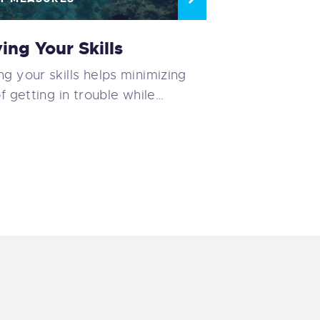
ing Your Skills
g your skills helps minimizing
of getting in trouble while…