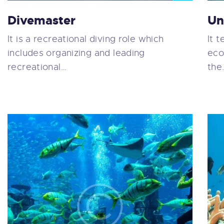
Divemaster
Un
It is a recreational diving role which
It 
includes organizing and leading
eco
recreational…
the