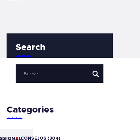
Search
Categories
CONSEJOS
(304)
SSIONAL