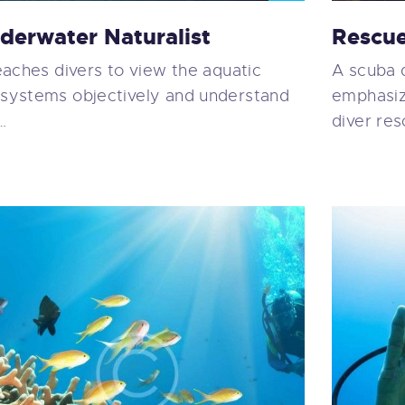
derwater Naturalist
Rescue
teaches divers to view the aquatic
A scuba d
systems objectively and understand
emphasi
…
diver res