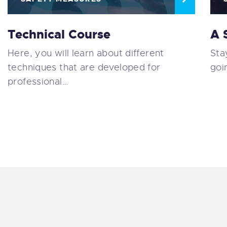
Technical Course
A 
Here, you will learn about different
Sta
techniques that are developed for
goi
professional…