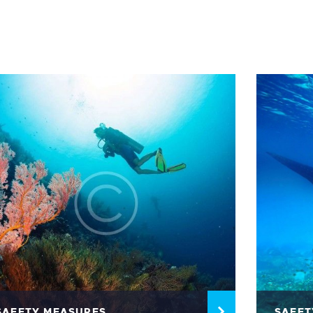
SAFETY MEASURES
SAFET