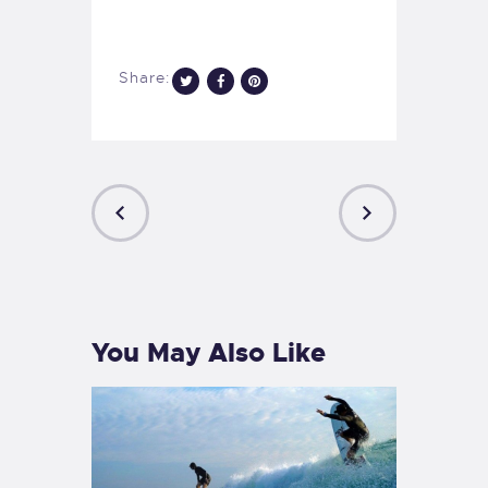
Share:
PREVIOUS
NEXT
POST
POST
You May Also Like