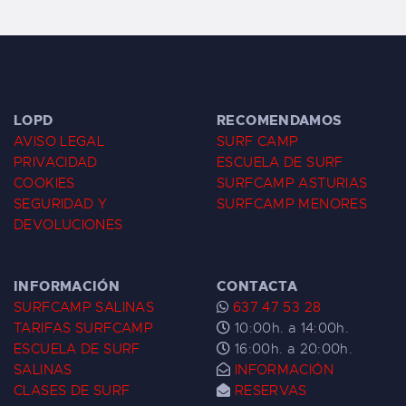
LOPD
RECOMENDAMOS
AVISO LEGAL
SURF CAMP
PRIVACIDAD
ESCUELA DE SURF
COOKIES
SURFCAMP ASTURIAS
SEGURIDAD Y
SURFCAMP MENORES
DEVOLUCIONES
INFORMACIÓN
CONTACTA
SURFCAMP SALINAS
637 47 53 28
TARIFAS SURFCAMP
10:00h. a 14:00h.
ESCUELA DE SURF
16:00h. a 20:00h.
SALINAS
INFORMACIÓN
CLASES DE SURF
RESERVAS