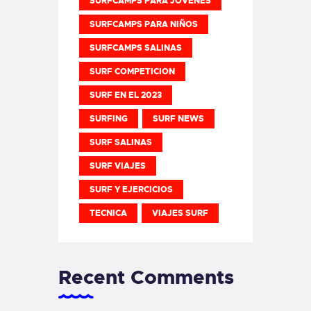
SURFCAMPS PARA JOVENES
SURFCAMPS PARA NIÑOS
SURFCAMPS SALINAS
SURF COMPETICION
SURF EN EL 2023
SURFING
SURF NEWS
SURF SALINAS
SURF VIAJES
SURF Y EJERCICIOS
TECNICA
VIAJES SURF
Recent Comments