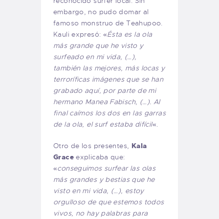
reconocido surfer local. Sin
embargo, no pudo domar al
famoso monstruo de Teahupoo.
Kauli expresó: «
Ésta es la ola
más grande que he visto y
surfeado en mi vida, (…),
también las mejores, más locas y
terroríficas imágenes que se han
grabado aquí, por parte de mi
hermano Manea Fabisch, (…). Al
final caímos los dos en las garras
de la ola, el surf estaba difícil
«.
Otro de los presentes,
Kala
Grace
explicaba que:
«
conseguimos surfear las olas
más grandes y bestias que he
visto en mi vida, (…), estoy
orgulloso de que estemos todos
vivos, no hay palabras para