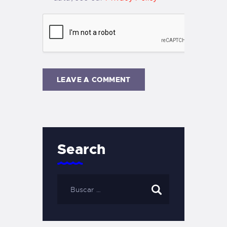
Search