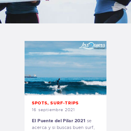
TIENDA FAMILY SURFERS
WEBCAM SALINAS
PEDIDOS
SPOTS
,
SURF-TRIPS
16 septiembre 2021
El Puente del Pilar 2021
se
acerca y si buscas buen surf,