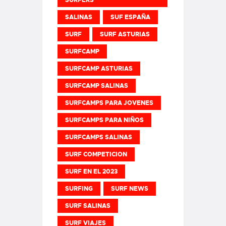
SURFERS
SALINAS
SUF ESPAÑA
SURF
SURF ASTURIAS
SURFCAMP
SURFCAMP ASTURIAS
SURFCAMP SALINAS
SURFCAMPS PARA JOVENES
SURFCAMPS PARA NIÑOS
SURFCAMPS SALINAS
SURF COMPETICION
SURF EN EL 2023
SURFING
SURF NEWS
SURF SALINAS
SURF VIAJES