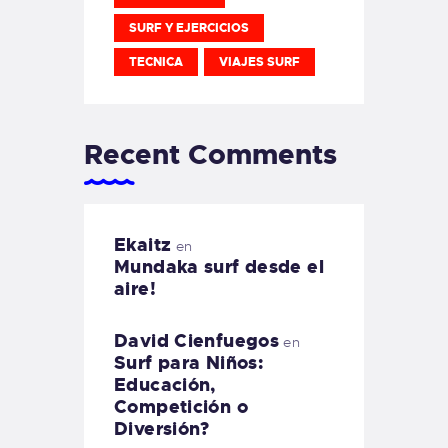
SURF Y EJERCICIOS
TECNICA
VIAJES SURF
Recent Comments
Ekaitz
en
Mundaka surf desde el
aire!
David Cienfuegos
en
Surf para Niños:
Educación,
Competición o
Diversión?