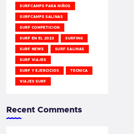
SURFCAMPS PARA NIÑOS
SURFCAMPS SALINAS
SURF COMPETICION
SURF EN EL 2023
SURFING
SURF NEWS
SURF SALINAS
SURF VIAJES
SURF Y EJERCICIOS
TECNICA
VIAJES SURF
Recent Comments