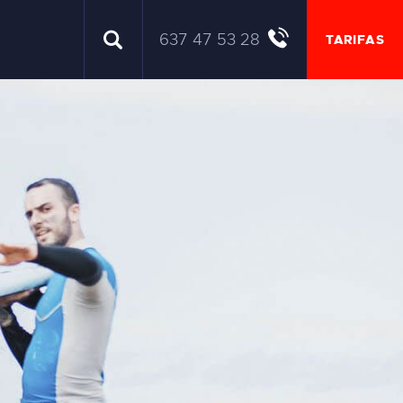
637 47 53 28
TARIFAS