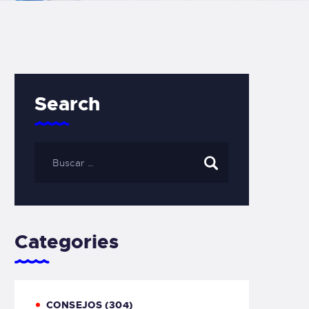
Search
Categories
CONSEJOS
(304)