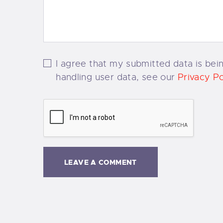
I agree that my submitted data is bein
handling user data, see our
Privacy Po