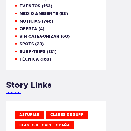
EVENTOS
(163)
MEDIO AMBIENTE
(83)
NOTICIAS
(746)
OFERTA
(4)
SIN CATEGORIZAR
(60)
SPOTS
(23)
SURF-TRIPS
(121)
TÉCNICA
(168)
Story Links
ASTURIAS
CLASES DE SURF
CLASES DE SURF ESPAÑA