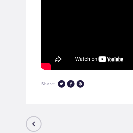
Share:
PREVIOUS
POST