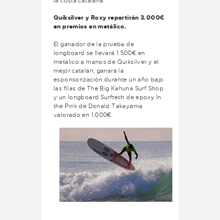
la costa catalana.
Quiksilver y Roxy repartirán 3.000€
en premios en metálico.
El ganador de la prueba de
longboard se llevará 1.500€ en
metálico a manos de Quiksilver y el
mejor catalán, ganará la
esponsorización durante un año bajo
las filas de The Big Kahuna Surf Shop
y un longboard Surftech de epoxy In
the Pink de Donald Takayama
valorado en 1.000€.