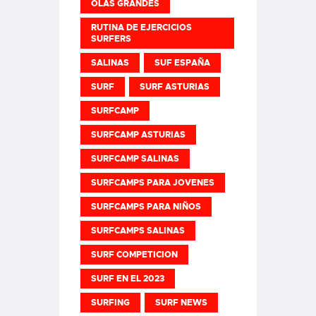
OLAS GRANDES
RUTINA DE EJERCICIOS
SURFERS
SALINAS
SUF ESPAÑA
SURF
SURF ASTURIAS
SURFCAMP
SURFCAMP ASTURIAS
SURFCAMP SALINAS
SURFCAMPS PARA JOVENES
SURFCAMPS PARA NIÑOS
SURFCAMPS SALINAS
SURF COMPETICION
SURF EN EL 2023
SURFING
SURF NEWS