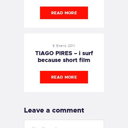
READ MORE
9 Enero 2011
TIAGO PIRES – i surf
because short film
READ MORE
Leave a comment