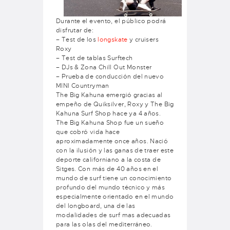
Durante el evento, el público podrá
disfrutar de:
– Test de los
longskate
y cruisers
Roxy
– Test de tablas Surftech
– DJs & Zona Chill Out Monster
– Prueba de conducción del nuevo
MINI Countryman
The Big Kahuna emergió gracias al
empeño de Quiksilver, Roxy y The Big
Kahuna Surf Shop hace ya 4 años.
The Big Kahuna Shop fue un sueño
que cobró vida hace
aproximadamente once años. Nació
con la ilusión y las ganas de traer este
deporte californiano a la costa de
Sitges. Con más de 40 años en el
mundo de surf tiene un conocimiento
profundo del mundo técnico y más
especialmente orientado en el mundo
del longboard, una de las
modalidades de surf mas adecuadas
para las olas del mediterráneo.