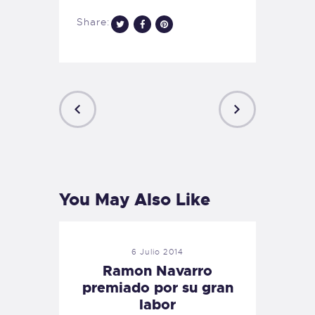
Share:
PREVIOUS
NEXT
POST
POST
You May Also Like
6 Julio 2014
Ramon Navarro
premiado por su gran
labor