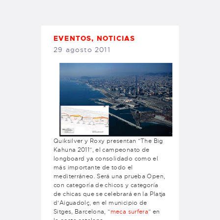
TIENDA FAMILY SURFERS
WEBCAM SALINAS
PEDIDOS
EVENTOS
,
NOTICIAS
29 agosto 2011
Quiksilver y Roxy presentan “The Big
Kahuna 2011”, el campeonato de
longboard ya consolidado como el
más importante de todo el
mediterráneo. Será una prueba Open,
con categoría de chicos y categoría
de chicas que se celebrará en la Platja
d’Aiguadolç, en el municipio de
Sitges, Barcelona, “
meca surfera
” en