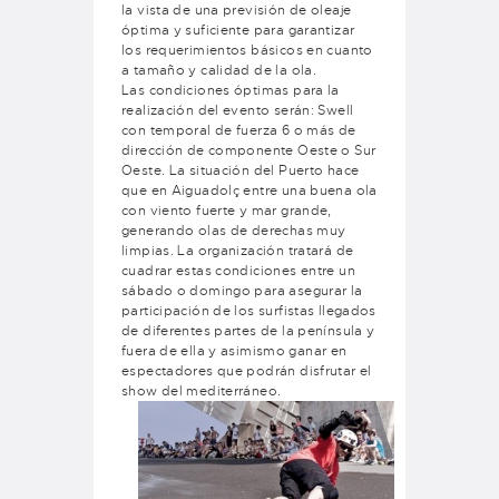
la vista de una previsión de oleaje
óptima y suficiente para garantizar
los requerimientos básicos en cuanto
a tamaño y calidad de la ola.
Las condiciones óptimas para la
realización del evento serán: Swell
con temporal de fuerza 6 o más de
dirección de componente Oeste o Sur
Oeste. La situación del Puerto hace
que en Aiguadolç entre una buena ola
con viento fuerte y mar grande,
generando olas de derechas muy
limpias. La organización tratará de
cuadrar estas condiciones entre un
sábado o domingo para asegurar la
participación de los surfistas llegados
de diferentes partes de la península y
fuera de ella y asimismo ganar en
espectadores que podrán disfrutar el
show del mediterráneo.