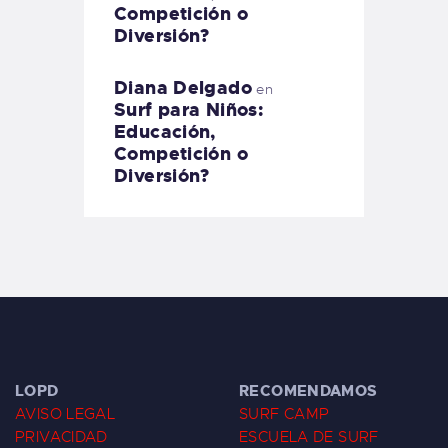
Competición o
Diversión?
Diana Delgado
en
Surf para Niños:
Educación,
Competición o
Diversión?
LOPD
RECOMENDAMOS
AVISO LEGAL
SURF CAMP
PRIVACIDAD
ESCUELA DE SURF