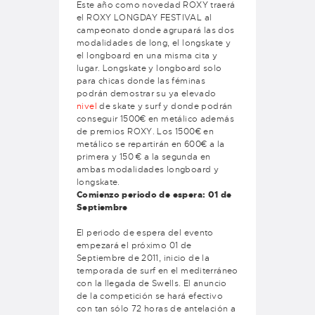
Este año como novedad ROXY traerá
el ROXY LONGDAY FESTIVAL al
campeonato donde agrupará las dos
modalidades de long, el longskate y
el longboard en una misma cita y
lugar. Longskate y longboard solo
para chicas donde las féminas
podrán demostrar su ya elevado
nivel
de skate y surf y donde podrán
conseguir 1500€ en metálico además
de premios ROXY. Los 1500€ en
metálico se repartirán en 600€ a la
primera y 150 € a la segunda en
ambas modalidades longboard y
longskate.
Comienzo periodo de espera: 01 de
Septiembre
El periodo de espera del evento
empezará el próximo 01 de
Septiembre de 2011, inicio de la
temporada de surf en el mediterráneo
con la llegada de Swells. El anuncio
de la competición se hará efectivo
con tan sólo 72 horas de antelación a