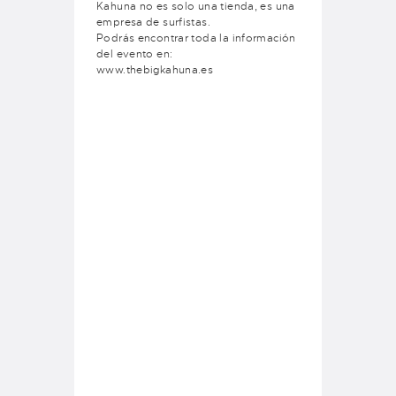
Kahuna no es solo una tienda, es una
empresa de surfistas.
Podrás encontrar toda la información
del evento en:
www.thebigkahuna.es