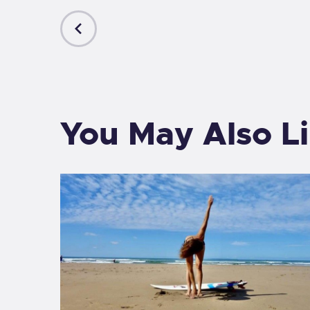
PREVIOUS
POST
You May Also L