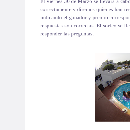
El viernes 30 de Marzo se llevará a cabo
correctamente y diremos quienes han re
indicando el ganador y premio correspond
respuestas son correctas. El sorteo se ll
responder las preguntas.