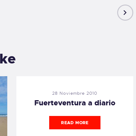
NEXT
POST
ike
28 Noviembre 2010
Fuerteventura a diario
READ MORE