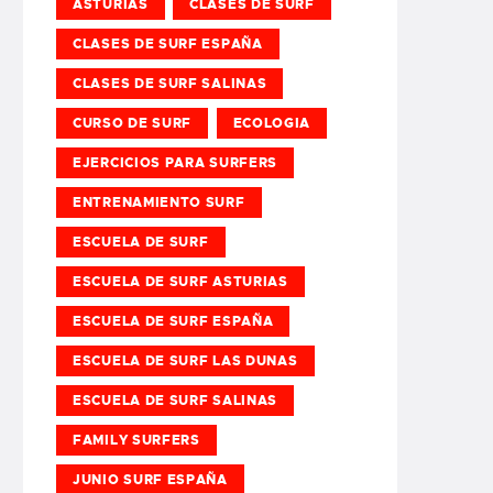
ASTURIAS
CLASES DE SURF
CLASES DE SURF ESPAÑA
CLASES DE SURF SALINAS
CURSO DE SURF
ECOLOGIA
EJERCICIOS PARA SURFERS
ENTRENAMIENTO SURF
ESCUELA DE SURF
ESCUELA DE SURF ASTURIAS
ESCUELA DE SURF ESPAÑA
ESCUELA DE SURF LAS DUNAS
ESCUELA DE SURF SALINAS
FAMILY SURFERS
JUNIO SURF ESPAÑA