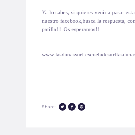
Ya lo sabes, si quieres venir a pasar es
nuestro facebook,busca la respuesta, con
patilla!!! Os esperamos!!
www.lasdunassurf.escueladesurflasduna
Share: