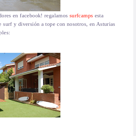
idores en facebook! regalamos
surfcamps
esta
 surf y diversión a tope con nosotros, en Asturias
ples: