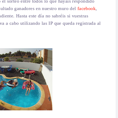
 el sorteo entre todos lo que hayáis respondido
sultado ganadores en nuestro muro del
facebook
,
iente. Hasta este día no sabréis si vuestras
eva a cabo utilizando las IP que queda registrada al