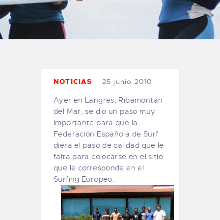
TIENDA FAMILY SURFERS
WEBCAM SALINAS
PEDIDOS
NOTICIAS
25 junio 2010
Ayer en Langres, Ribamontan
del Mar, se dio un paso muy
importante para que la
Federación Española de Surf
diera el paso de calidad que le
falta para colocarse en el sitio
que le corresponde en el
Surfing Europeo.