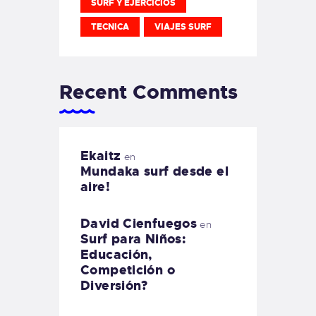
SURF Y EJERCICIOS
TECNICA
VIAJES SURF
Recent Comments
Ekaitz
en
Mundaka surf desde el
aire!
David Cienfuegos
en
Surf para Niños:
Educación,
Competición o
Diversión?