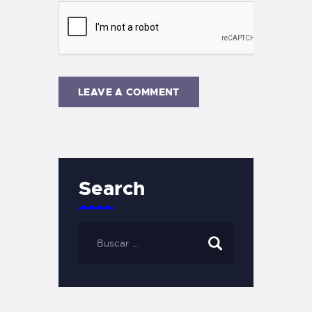
Search