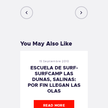
PREVIOUS
NEXT
POST
POST
You May Also Like
15 Septiembre 2010
ESCUELA DE SURF-
SURFCAMP LAS
DUNAS, SALINAS:
POR FIN LLEGAN LAS
OLAS
READ MORE