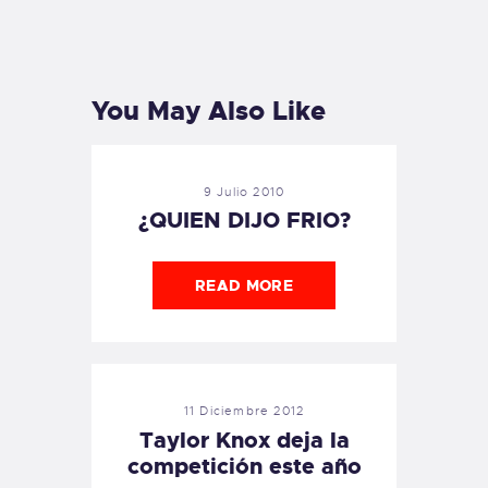
PREVIOUS
NEXT
POST
POST
You May Also Like
9 Julio 2010
¿QUIEN DIJO FRIO?
READ MORE
11 Diciembre 2012
Taylor Knox deja la
competición este año