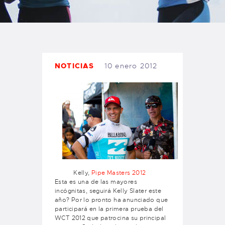
TIENDA FAMILY SURFERS
WEBCAM SALINAS
PEDIDOS
NOTICIAS
10 enero 2012
Kelly,
Pipe Masters 2012
Esta es una de las mayores
incógnitas, seguirá Kelly Slater este
año? Por lo pronto ha anunciado que
participará en la primera prueba del
WCT 2012 que patrocina su principal