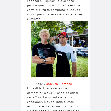
sponsor Quiksilver, lo que hace
pensar que lo mas probable es que
corra el circuito completo, aunque el
único que lo sabe a ciencia cierta sea
el mismo.
Kelly y
Jon Jon Florence
En realidad nada tiene que
demostrar, a sus 39 años de edad
tiene 11 títulos mundiales a sus
espaldas y sigue siendo el más
temido al entrar en manga, no nos
extraña nada, su sed de victoria es