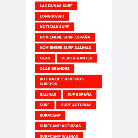
LAS DUNAS SURF
LONGBOARD
NOTICIAS SURF
NOVIEMBRE SURF ESPAÑA
NOVIEMBRE SURF SALINAS
OLAS
OLAS GIGANTES
OLAS GRANDES
RUTINA DE EJERCICIOS
SURFERS
SALINAS
SUF ESPAÑA
SURF
SURF ASTURIAS
SURFCAMP
SURFCAMP ASTURIAS
SURFCAMP SALINAS