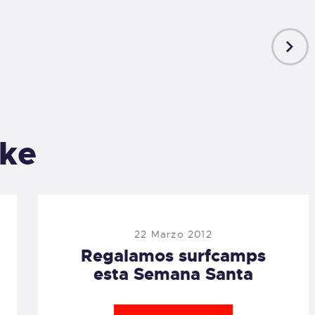
NEXT
POST
ike
22 Marzo 2012
Regalamos surfcamps
esta Semana Santa