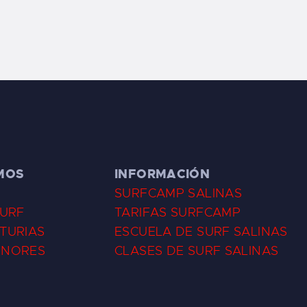
MOS
INFORMACIÓN
SURFCAMP SALINAS
SURF
TARIFAS SURFCAMP
TURIAS
ESCUELA DE SURF SALINAS
ENORES
CLASES DE SURF SALINAS