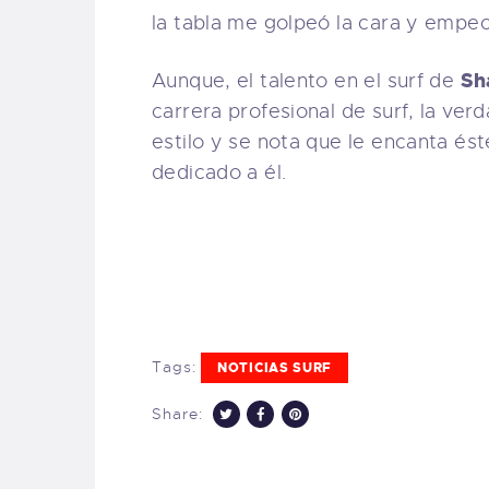
la tabla me golpeó la cara y empe
Sh
Aunque, el talento en el surf de
carrera profesional de surf, la ve
estilo y se nota que le encanta ést
dedicado a él.
Tags:
NOTICIAS SURF
Share: