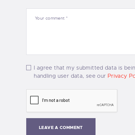
I agree that my submitted data is bein
handling user data, see our
Privacy Po