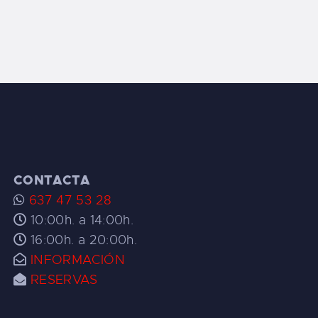
CONTACTA
637 47 53 28
10:00h. a 14:00h.
16:00h. a 20:00h.
INFORMACIÓN
RESERVAS