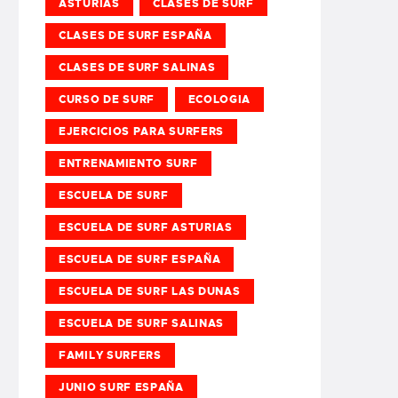
ASTURIAS
CLASES DE SURF
CLASES DE SURF ESPAÑA
CLASES DE SURF SALINAS
CURSO DE SURF
ECOLOGIA
EJERCICIOS PARA SURFERS
ENTRENAMIENTO SURF
ESCUELA DE SURF
ESCUELA DE SURF ASTURIAS
ESCUELA DE SURF ESPAÑA
ESCUELA DE SURF LAS DUNAS
ESCUELA DE SURF SALINAS
FAMILY SURFERS
JUNIO SURF ESPAÑA