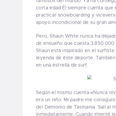
famosos del mundo. Ya ha consegui
corta edad.Él siempre cuenta que 
practicar snowboarding y viceversa
apoyo incondicional de su gran a
Pero, Shaun White nunca ha dejado
de ensueño que cuesta 3.850.000 $ 
Shaun está inspirado en el surfist
leyenda de éste deporte. También
en una estrella de surf.
Según el mismo cuenta «Nunca olvi
era un niño. Mi padre me consiguió
del Demonio de Tasmania. Salí al m
inmediatamente. Cuando intenté lev