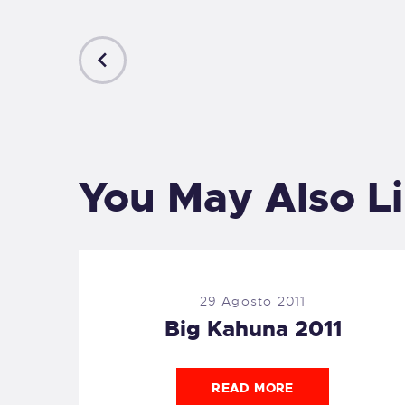
PREVIOUS
POST
You May Also L
29 Agosto 2011
Big Kahuna 2011
READ MORE