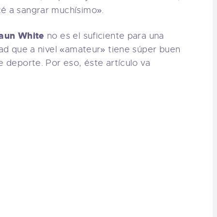
cé a sangrar muchísimo».
aun White
no es el suficiente para una
rdad que a nivel «amateur» tiene súper buen
e deporte. Por eso, éste artículo va