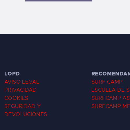
LOPD
RECOMENDA
AVISO LEGAL
SURF CAMP
PRIVACIDAD
ESCUELA DE 
COOKIES
SURFCAMP AS
SEGURIDAD Y
SURFCAMP M
DEVOLUCIONES