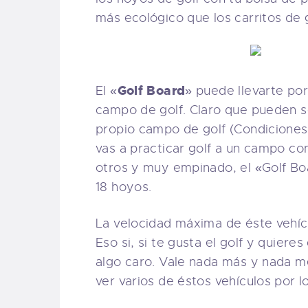
más ecológico que los carritos de
Golf Board
El «
» puede llevarte p
campo de golf. Claro que pueden 
propio campo de golf (Condiciones 
vas a practicar golf a un campo co
otros y muy empinado, el «Golf Bo
18 hoyos.
La velocidad máxima de éste vehícu
Eso si, si te gusta el golf y quiere
algo caro. Vale nada más y nada 
ver varios de éstos vehículos por 