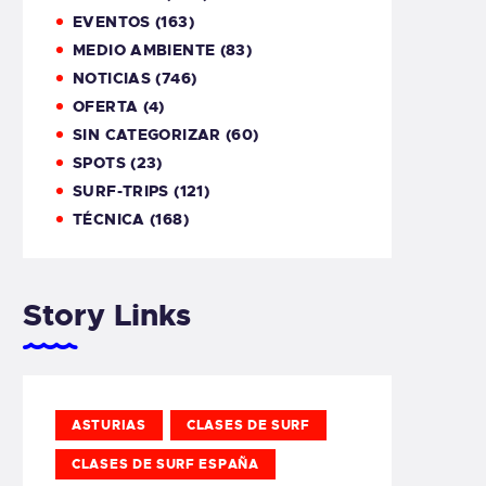
EVENTOS
(163)
MEDIO AMBIENTE
(83)
NOTICIAS
(746)
OFERTA
(4)
SIN CATEGORIZAR
(60)
SPOTS
(23)
SURF-TRIPS
(121)
TÉCNICA
(168)
Story Links
ASTURIAS
CLASES DE SURF
CLASES DE SURF ESPAÑA