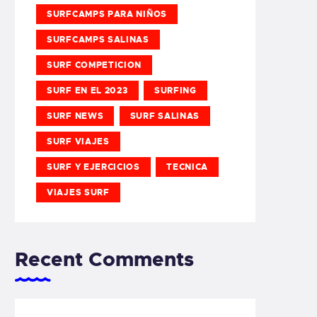
SURFCAMPS PARA NIÑOS
SURFCAMPS SALINAS
SURF COMPETICION
SURF EN EL 2023
SURFING
SURF NEWS
SURF SALINAS
SURF VIAJES
SURF Y EJERCICIOS
TECNICA
VIAJES SURF
Recent Comments