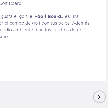
Golf Board
gusta el golf, el «
» es una
r el campo de golf con tus palos. Además,
medio ambiente que los carritos de golf
ismo.
NEXT
POST