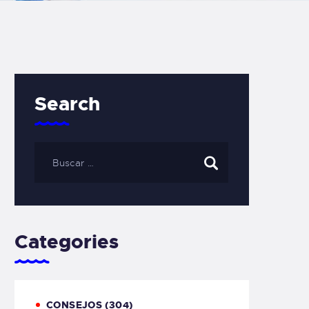
Search
Categories
CONSEJOS
(304)