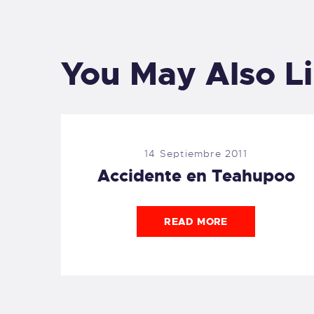
You May Also L
14 Septiembre 2011
Accidente en Teahupoo
READ MORE