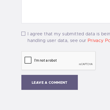
I agree that my submitted data is bein
handling user data, see our
Privacy Po