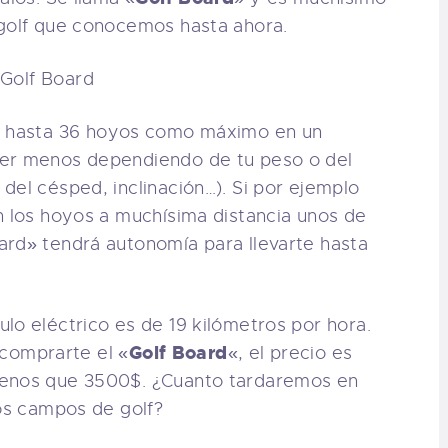
 golf que conocemos hasta ahora.
or hasta 36 hoyos como máximo en un
ser menos dependiendo de tu peso o del
del césped, inclinación…). Si por ejemplo
n los hoyos a muchísima distancia unos de
ard» tendrá autonomía para llevarte hasta
lo eléctrico es de 19 kilómetros por hora.
Golf Board
s comprarte el «
«, el precio es
menos que 3500$. ¿Cuanto tardaremos en
los campos de golf?