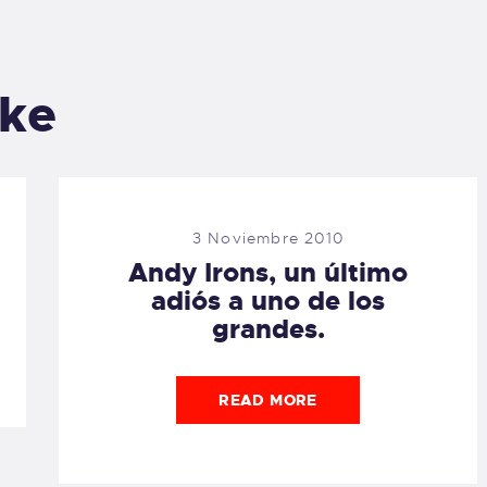
ike
3 Noviembre 2010
Andy Irons, un último
adiós a uno de los
grandes.
READ MORE