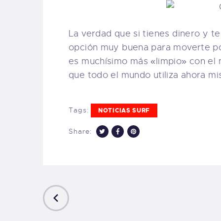
La verdad que si tienes dinero y te 
opción muy buena para moverte po
es muchísimo más «limpio» con el 
que todo el mundo utiliza ahora m
Tags:
NOTICIAS SURF
Share:
PREVIOUS
POST